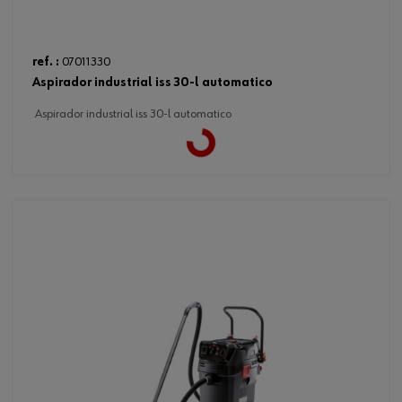
ref. :
07011330
aspirador industrial iss 30-l automatico
aspirador industrial iss 30-l automatico
Loading...