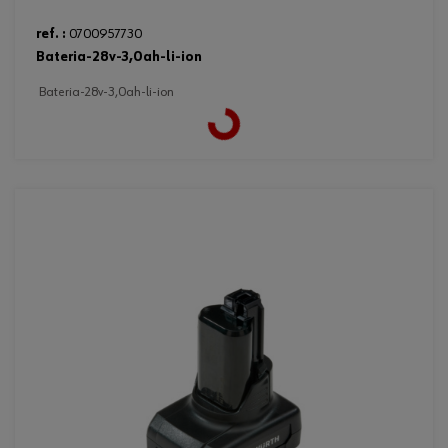
ref. :
0700957730
bateria-28v-3,0ah-li-ion
bateria-28v-3,0ah-li-ion
Loading...