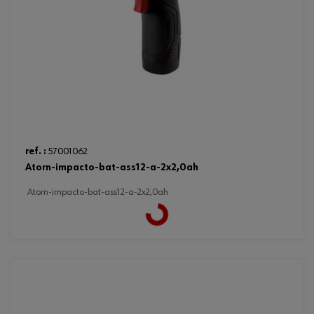
ref. :
57001062
atorn-impacto-bat-ass12-a-2x2,0ah
atorn-impacto-bat-ass12-a-2x2,0ah
Loading...