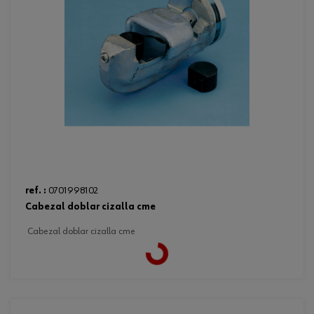
ref. :
0701998102
cabezal doblar cizalla cme
cabezal doblar cizalla cme
Loading...