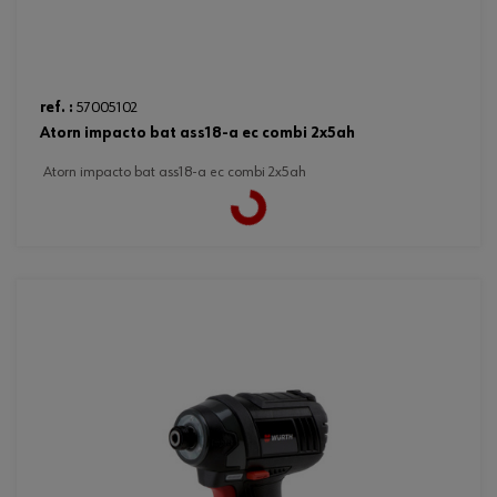
ref. :
57005102
atorn impacto bat ass18-a ec combi 2x5ah
atorn impacto bat ass18-a ec combi 2x5ah
Loading...