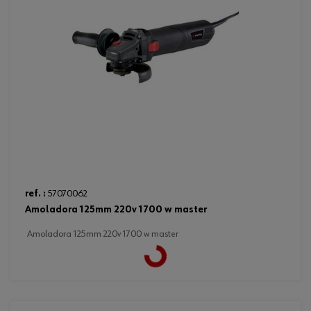
ref. :
57070062
amoladora 125mm 220v 1700 w master
amoladora 125mm 220v 1700 w master
Loading...