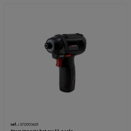
Loading...
ref. :
570010601