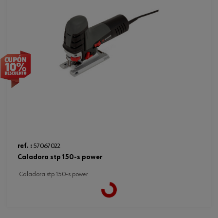
ref. :
57067022
caladora stp 150-s power
caladora stp 150-s power
Loading...