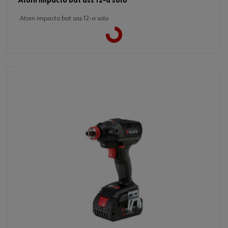
atorn impacto bat ass 12-a solo
atorn impacto bat ass 12-a solo
Loading...