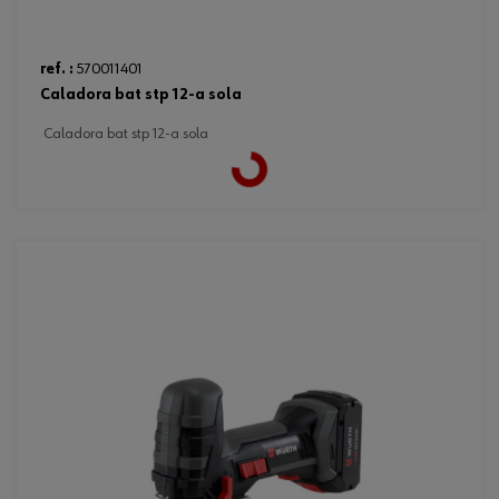
ref. :
570011401
caladora bat stp 12-a sola
caladora bat stp 12-a sola
Loading...