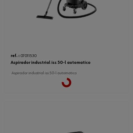
ref. :
07011530
aspirador industrial iss 50-l automatico
aspirador industrial iss 50-l automatico
Loading...