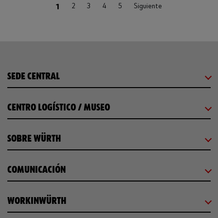
(current)
1
2
3
4
5
Siguiente
SEDE CENTRAL
CENTRO LOGÍSTICO / MUSEO
SOBRE WÜRTH
COMUNICACIÓN
WORKINWÜRTH