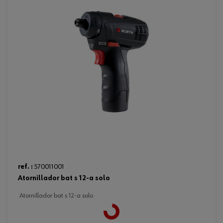
ref. :
570011001
atornillador bat s 12-a solo
atornillador bat s 12-a solo