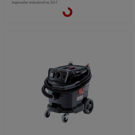
aspirador industrial iss 30-l
Loading...