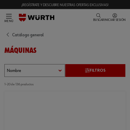
¡REGÍSTRATE Y DESCUBRE NUESTRAS OFERTAS EXCLUSIVAS!
BUSCAR
INICIAR SESIÓN
MENÚ
Catálogo general
MÁQUINAS
FILTROS
1–20 de 136 productos