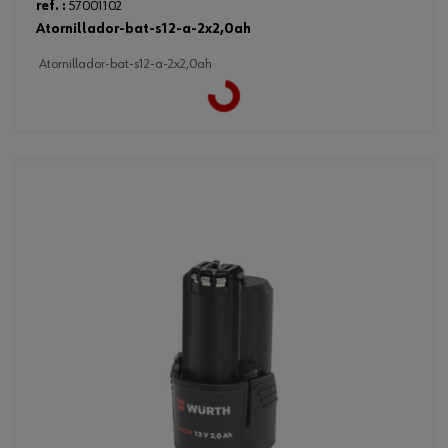
ref. :
57001102
atornillador-bat-s12-a-2x2,0ah
atornillador-bat-s12-a-2x2,0ah
Loading...