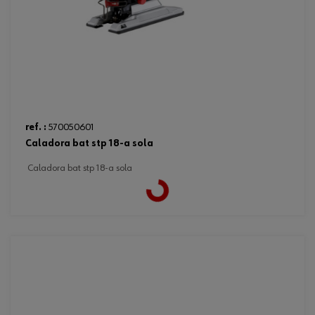
ref. :
570050601
caladora bat stp 18-a sola
caladora bat stp 18-a sola
Loading...