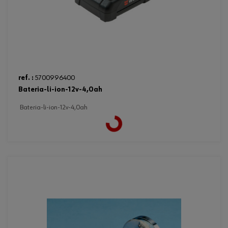
ref. :
5700996400
bateria-li-ion-12v-4,0ah
bateria-li-ion-12v-4,0ah
Loading...