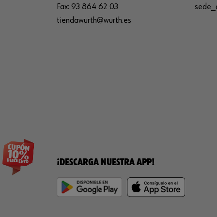
Fax:
93 864 62 03
sede_
tiendawurth@wurth.es
¡DESCARGA NUESTRA APP!