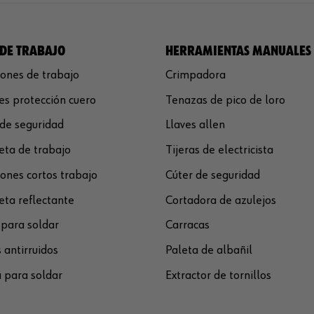
DE TRABAJO
HERRAMIENTAS MANUALES
ones de trabajo
Crimpadora
s protección cuero
Tenazas de pico de loro
de seguridad
Llaves allen
ta de trabajo
Tijeras de electricista
ones cortos trabajo
Cúter de seguridad
ta reflectante
Cortadora de azulejos
para soldar
Carracas
 antirruidos
Paleta de albañil
 para soldar
Extractor de tornillos