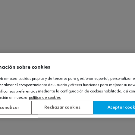
mación sobre cookies
web emplea cookies propias y de terceros para gestionar el portal, personalizar e
analizar el comportamiento del usuario y ofrecer funciones para mejorar su na
icar sus preferencias mediante la configuración de cookies habilitada, así c
ación en nuestra
política de cookies
sonalizar
Rechazar cookies
Aceptar cook