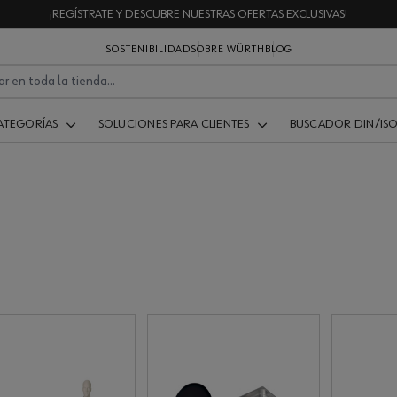
¡REGÍSTRATE Y DESCUBRE NUESTRAS OFERTAS EXCLUSIVAS!
SOSTENIBILIDAD
SOBRE WÜRTH
BLOG
ATEGORÍAS
SOLUCIONES PARA CLIENTES
BUSCADOR DIN/IS