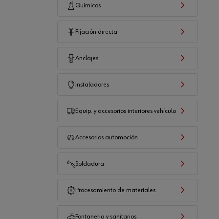
Químicos
Fijación directa
Anclajes
Instaladores
Equip. y accesorios interiores vehículo
Accesorios automoción
Soldadura
Procesamiento de materiales
Fontaneria y sanitarios