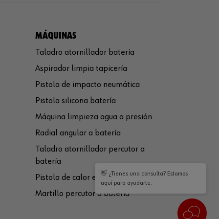
MÁQUINAS
Taladro atornillador batería
Aspirador limpia tapicería
Pistola de impacto neumática
Pistola silicona batería
Máquina limpieza agua a presión
Radial angular a batería
Taladro atornillador percutor a
batería
👋 ¿Tienes una consulta? Estamos
Pistola de calor eléctrica
aquí para ayudarte.
Martillo percutor a batería