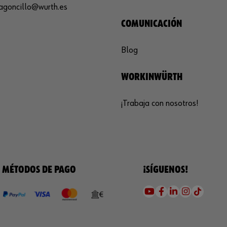
agoncillo@wurth.es
COMUNICACIÓN
Blog
WORKINWÜRTH
¡Trabaja con nosotros!
MÉTODOS DE PAGO
¡SÍGUENOS!