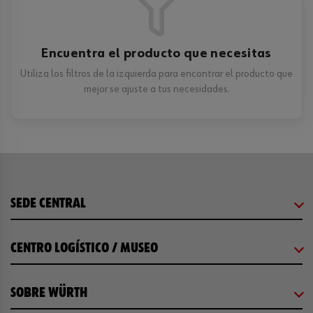
Encuentra el producto que necesitas
Utiliza los filtros de la izquierda para encontrar el producto que
mejor se ajuste a tus necesidades.
SEDE CENTRAL
CENTRO LOGÍSTICO / MUSEO
SOBRE WÜRTH