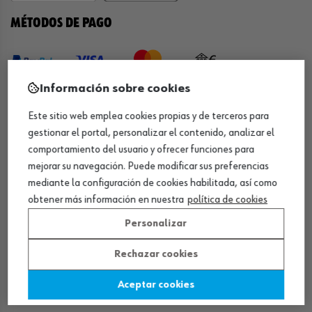
MÉTODOS DE PAGO
Información sobre cookies
¡SÍGUENOS!
Este sitio web emplea cookies propias y de terceros para
gestionar el portal, personalizar el contenido, analizar el
comportamiento del usuario y ofrecer funciones para
mejorar su navegación. Puede modificar sus preferencias
mediante la configuración de cookies habilitada, así como
obtener más información en nuestra
política de cookies
Personalizar
QUÍMICOS
Limpiador de frenos
Rechazar cookies
Eliminador de óxido
Aceptar cookies
Pegamento rápido