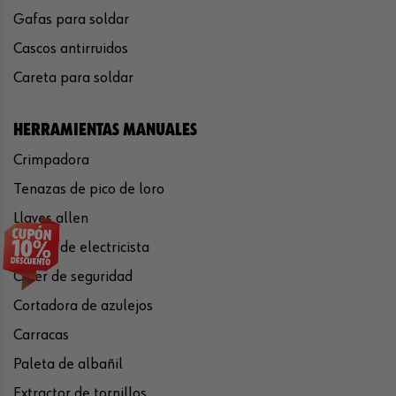
Gafas para soldar
Cascos antirruidos
Careta para soldar
HERRAMIENTAS MANUALES
Crimpadora
Tenazas de pico de loro
Llaves allen
Tijeras de electricista
Cúter de seguridad
Cortadora de azulejos
Carracas
Paleta de albañil
Extractor de tornillos