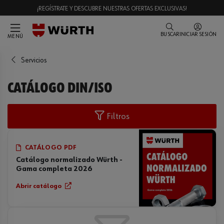
¡REGÍSTRATE Y DESCUBRE NUESTRAS OFERTAS EXCLUSIVAS!
BUSCAR
INICIAR SESIÓN
MENÚ
Servicios
CATÁLOGO DIN/ISO
Filtros
CATÁLOGO PDF
Catálogo normalizado Würth -
Gama completa 2026
Abrir catálogo