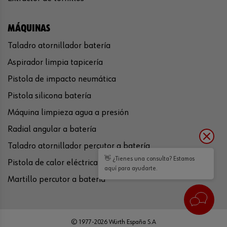
MÁQUINAS
Taladro atornillador batería
Aspirador limpia tapicería
Pistola de impacto neumática
Pistola silicona batería
Máquina limpieza agua a presión
Radial angular a batería
Taladro atornillador percutor a batería
👋 ¿Tienes una consulta? Estamos
Pistola de calor eléctrica
aquí para ayudarte.
Martillo percutor a batería
© 1977-2026 Würth España S.A