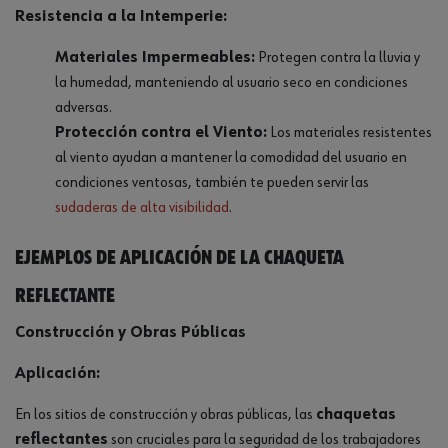
Resistencia a la Intemperie:
Materiales Impermeables:
Protegen contra la lluvia y
la humedad, manteniendo al usuario seco en condiciones
adversas.
Protección contra el Viento:
Los materiales resistentes
al viento ayudan a mantener la comodidad del usuario en
condiciones ventosas, también te pueden servir las
sudaderas de alta visibilidad
.
Ejemplos de aplicación de la chaqueta
reflectante
Construcción y Obras Públicas
Aplicación:
En los sitios de construcción y obras públicas, las
chaquetas
reflectantes
son cruciales para la seguridad de los trabajadores