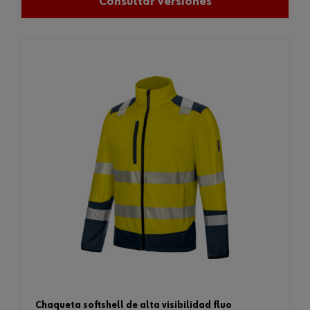
Consultar versiones
chaqueta softshell de alta visibilidad fluo