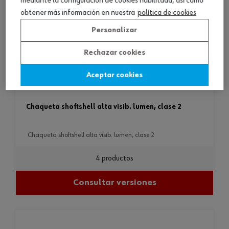
mediante la configuración de cookies habilitada, así como
obtener más información en nuestra
política de cookies
Personalizar
Rechazar cookies
Aceptar cookies
chaqueta shoftshell alta visib. lumen, clase 2
chaqueta shoftshell alta visib. lumen, clase 2
4 productos
Consultar versiones