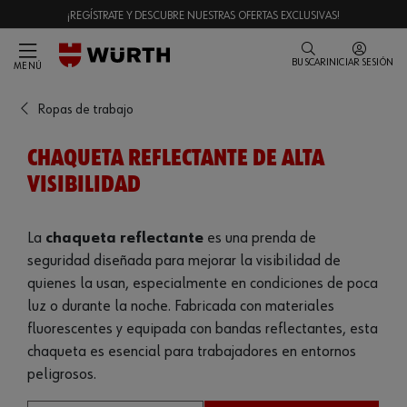
¡REGÍSTRATE Y DESCUBRE NUESTRAS OFERTAS EXCLUSIVAS!
BUSCAR
INICIAR SESIÓN
MENÚ
Ropas de trabajo
CHAQUETA REFLECTANTE DE ALTA
VISIBILIDAD
La
chaqueta reflectante
es una prenda de
seguridad diseñada para mejorar la visibilidad de
quienes la usan, especialmente en condiciones de poca
luz o durante la noche. Fabricada con materiales
fluorescentes y equipada con bandas reflectantes, esta
chaqueta es esencial para trabajadores en entornos
peligrosos.