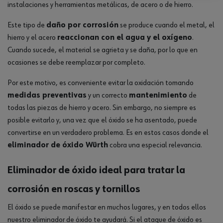
instalaciones y herramientas metálicas, de acero o de hierro.
Este tipo de
daño por corrosión
se produce cuando el metal, el
hierro y el acero
reaccionan con el agua y el oxígeno
.
Cuando sucede, el material se agrieta y se daña, por lo que en
ocasiones se debe reemplazar por completo.
Por este motivo, es conveniente evitar la oxidación tomando
medidas preventivas
y un correcto
mantenimiento
de
todas las piezas de hierro y acero. Sin embargo, no siempre es
posible evitarlo y, una vez que el óxido se ha asentado, puede
convertirse en un verdadero problema. Es en estos casos donde el
eliminador de óxido Würth
cobra una especial relevancia.
Eliminador de óxido ideal para tratar la
corrosión en roscas y tornillos
El óxido se puede manifestar en muchos lugares, y en todos ellos
nuestro eliminador de óxido te ayudará. Si el ataque de óxido es