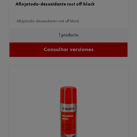
aflojatodo-desoxidante rost off black
aflojatodo-desoxidante rost off black
1 producto
Consultar versiones