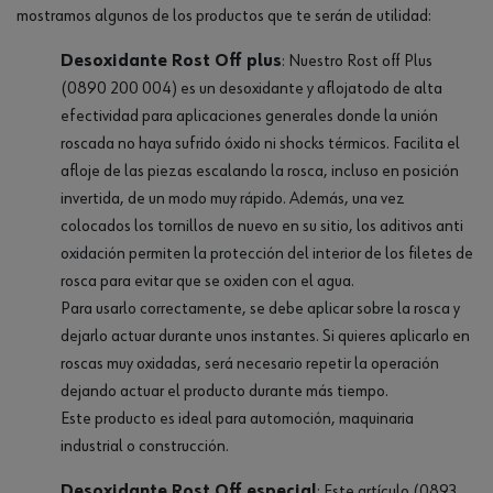
mostramos algunos de los productos que te serán de utilidad:
Desoxidante Rost Off plus
: Nuestro Rost off Plus
(0890 200 004) es un desoxidante y aflojatodo de alta
efectividad para aplicaciones generales donde la unión
roscada no haya sufrido óxido ni shocks térmicos. Facilita el
afloje de las piezas escalando la rosca, incluso en posición
invertida, de un modo muy rápido. Además, una vez
colocados los tornillos de nuevo en su sitio, los aditivos anti
oxidación permiten la protección del interior de los filetes de
rosca para evitar que se oxiden con el agua.
Para usarlo correctamente, se debe aplicar sobre la rosca y
dejarlo actuar durante unos instantes. Si quieres aplicarlo en
roscas muy oxidadas, será necesario repetir la operación
dejando actuar el producto durante más tiempo.
Este producto es ideal para automoción, maquinaria
industrial o construcción.
Desoxidante Rost Off especial
: Este artículo (0893