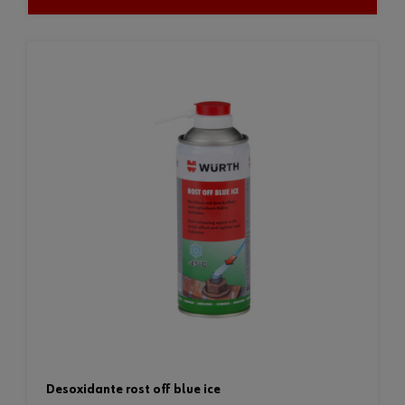
desoxidante rost off blue ice