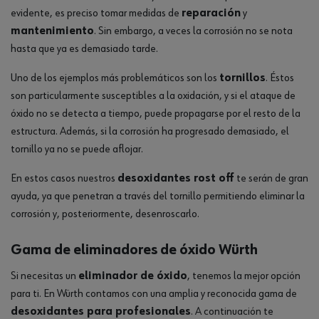
evidente, es preciso tomar medidas de
reparación
y
mantenimiento
. Sin embargo, a veces la corrosión no se nota
hasta que ya es demasiado tarde.
Uno de los ejemplos más problemáticos son los
tornillos
. Éstos
son particularmente susceptibles a la oxidación, y si el ataque de
óxido no se detecta a tiempo, puede propagarse por el resto de la
estructura. Además, si la corrosión ha progresado demasiado, el
tornillo ya no se puede aflojar.
En estos casos nuestros
desoxidantes rost off
te serán de gran
ayuda, ya que penetran a través del tornillo permitiendo eliminar la
corrosión y, posteriormente, desenroscarlo.
Gama de eliminadores de óxido Würth
Si necesitas un
eliminador de óxido
, tenemos la mejor opción
para ti. En Würth contamos con una amplia y reconocida gama de
desoxidantes para profesionales
. A continuación te