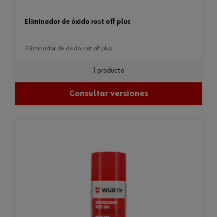
eliminador de óxido rost off plus
eliminador de óxido rost off plus
1 producto
Consultar versiones