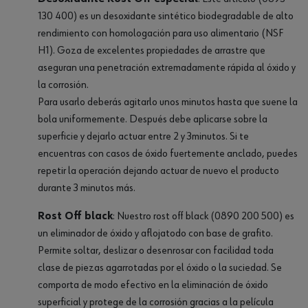
130 400) es un desoxidante sintético biodegradable de alto
rendimiento con homologación para uso alimentario (NSF
H1). Goza de excelentes propiedades de arrastre que
aseguran una penetración extremadamente rápida al óxido y
la corrosión.
Para usarlo deberás agitarlo unos minutos hasta que suene la
bola uniformemente. Después debe aplicarse sobre la
superficie y dejarlo actuar entre 2 y 3minutos. Si te
encuentras con casos de óxido fuertemente anclado, puedes
repetir la operación dejando actuar de nuevo el producto
durante 3 minutos más.
Rost Off black
: Nuestro rost off black (0890 200 500) es
un eliminador de óxido y aflojatodo con base de grafito.
Permite soltar, deslizar o desenrosar con facilidad toda
clase de piezas agarrotadas por el óxido o la suciedad. Se
comporta de modo efectivo en la eliminación de óxido
superficial y protege de la corrosión gracias a la película