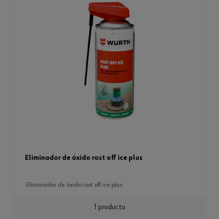
eliminador de óxido rost off ice plus
eliminador de óxido rost off ice plus
1 producto