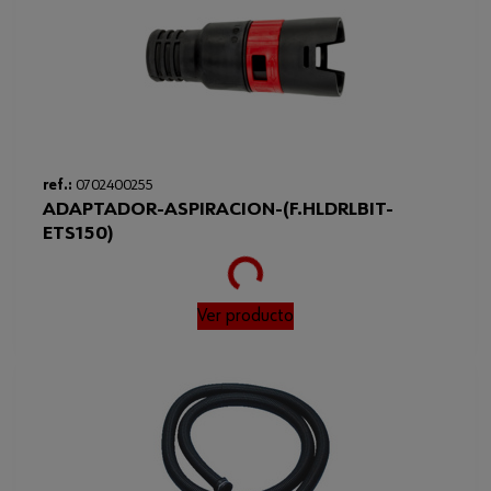
ref.:
0702400255
ADAPTADOR-ASPIRACION-(F.HLDRLBIT-
ETS150)
Loading...
Ver producto