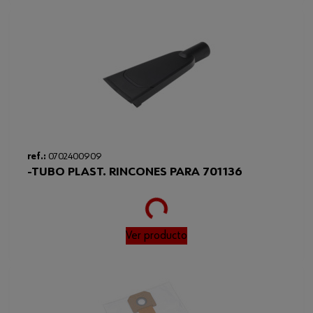
ref.:
0702400909
-TUBO PLAST. RINCONES PARA 701136
Loading...
Ver producto