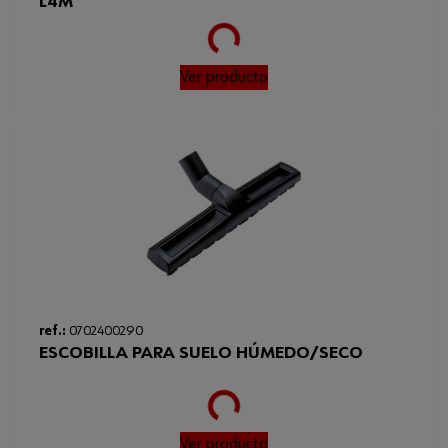
L4M
Loading...
Ver producto
ref.:
0702400290
ESCOBILLA PARA SUELO HÚMEDO/SECO
Loading...
Ver producto