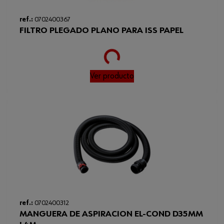
ref.:
0702400367
FILTRO PLEGADO PLANO PARA ISS PAPEL
Loading...
Ver producto
ref.:
0702400312
MANGUERA DE ASPIRACION EL-COND D35MM