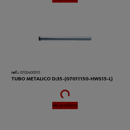
ref.:
0702400515
TUBO METALICO D:35-(07011150-HWS15-L)
Loading...
Ver producto