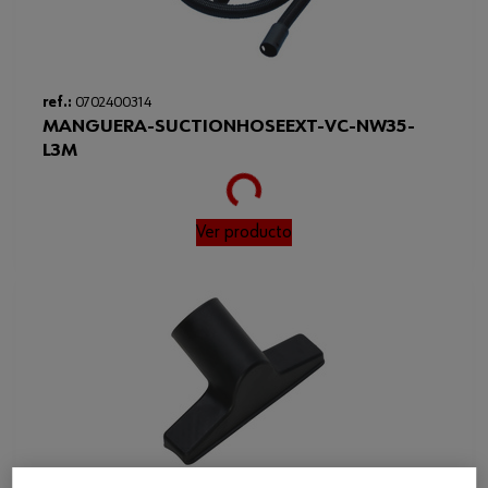
ref.:
0702400314
MANGUERA-SUCTIONHOSEEXT-VC-NW35-
L3M
Loading...
Ver producto