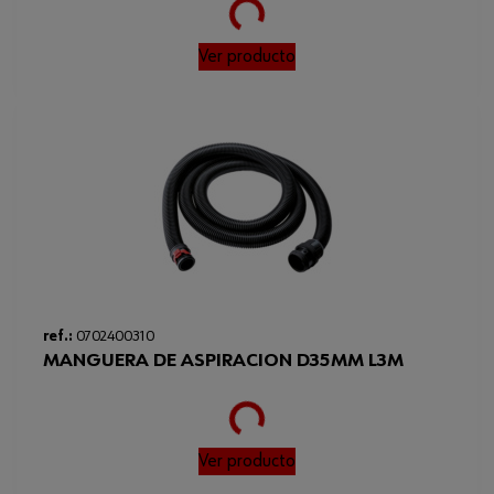
Loading...
Ver producto
ref.:
0702400310
MANGUERA DE ASPIRACION D35MM L3M
Loading...
Ver producto