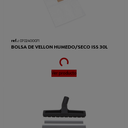
ref.:
0702400071
BOLSA DE VELLON HUMEDO/SECO ISS 30L
Loading...
Ver producto