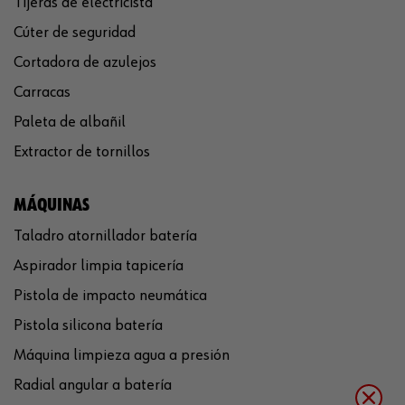
Tijeras de electricista
Cúter de seguridad
Cortadora de azulejos
Carracas
Paleta de albañil
Extractor de tornillos
MÁQUINAS
Taladro atornillador batería
Aspirador limpia tapicería
Pistola de impacto neumática
Pistola silicona batería
Máquina limpieza agua a presión
Radial angular a batería