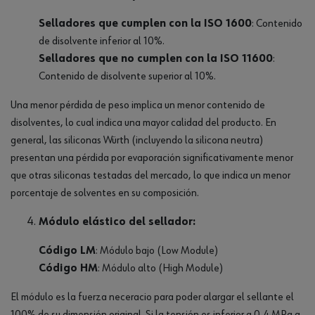
Selladores que cumplen con la ISO 1600
: Contenido
de disolvente inferior al 10%.
Selladores que no cumplen con la ISO 11600
:
Contenido de disolvente superior al 10%.
Una menor pérdida de peso implica un menor contenido de
disolventes, lo cual indica una mayor calidad del producto. En
general, las siliconas Würth (incluyendo la silicona neutra)
presentan una pérdida por evaporación significativamente menor
que otras siliconas testadas del mercado, lo que indica un menor
porcentaje de solventes en su composición.
Módulo elástico del sellador:
Código LM
: Módulo bajo (Low Module)
Código HM
: Módulo alto (High Module)
El módulo es la fuerza neceracio para poder alargar el sellante el