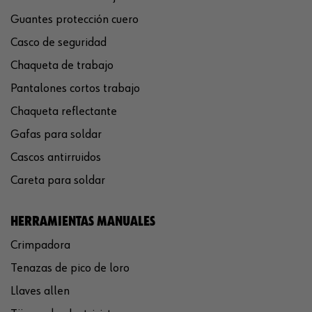
Guantes protección cuero
Casco de seguridad
Chaqueta de trabajo
Pantalones cortos trabajo
Chaqueta reflectante
Gafas para soldar
Cascos antirruidos
Careta para soldar
HERRAMIENTAS MANUALES
Crimpadora
Tenazas de pico de loro
Llaves allen