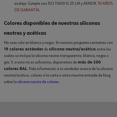
azulejo. Cumple con ISO 11600 G 25 LM y AENOR.
10 AÑOS
DE GARANTÍA
.
Colores disponibles de nuestras siliconas
neutras y acéticas
No veas solo en blanco y negro. En nuestro programa contamos con
19 colores estándar
de
silicona neutra/acética
entre los
cuales se incluye la silicona neutra transparente, blanca, negra o
gris. Y, si esto no es suficiente, disponemos de
más de 200
colores RAL
. Pide información a tu vendedor acerca de la silicona
neutra/acética, colores a la carta o visita nuestra entrada de blog
sobre la
silicona neutra de colores
.