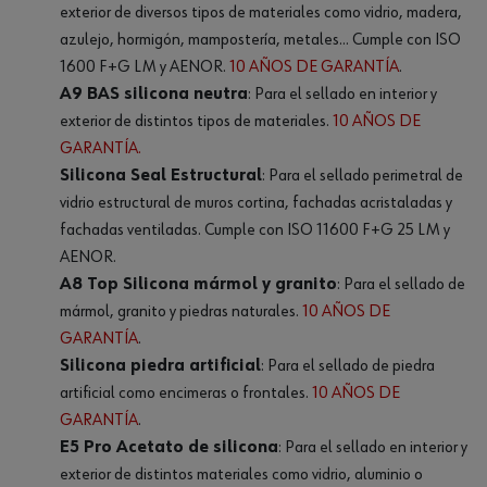
exterior de diversos tipos de materiales como vidrio, madera,
azulejo, hormigón, mampostería, metales… Cumple con ISO
1600 F+G LM y AENOR.
10 AÑOS DE GARANTÍA
.
A9 BAS silicona neutra
: Para el sellado en interior y
exterior de distintos tipos de materiales.
10 AÑOS DE
GARANTÍA.
Silicona Seal Estructural
: Para el sellado perimetral de
vidrio estructural de muros cortina, fachadas acristaladas y
fachadas ventiladas. Cumple con ISO 11600 F+G 25 LM y
AENOR.
A8 Top Silicona mármol y granito
: Para el sellado de
mármol, granito y piedras naturales.
10 AÑOS DE
GARANTÍA
.
Silicona piedra artificial
: Para el sellado de piedra
artificial como encimeras o frontales.
10 AÑOS DE
GARANTÍA
.
E5 Pro Acetato de silicona
: Para el sellado en interior y
exterior de distintos materiales como vidrio, aluminio o