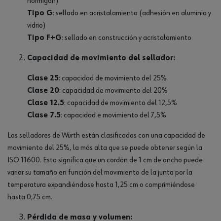
hormigón)
Tipo G
: sellado en acristalamiento (adhesión en aluminio y
vidrio)
Tipo F+G
: sellado en construcción y acristalamiento
Capacidad de movimiento del sellador:
Clase 25
: capacidad de movimiento del 25%
Clase 20
: capacidad de movimiento del 20%
Clase 12.5
: capacidad de movimiento del 12,5%
Clase 7.5
: capacidad e movimiento del 7,5%
Los selladores de Würth están clasificados con una capacidad de
movimiento del 25%, la más alta que se puede obtener según la
ISO 11600. Esto significa que un cordón de 1 cm de ancho puede
variar su tamaño en función del movimiento de la junta por la
temperatura expandiéndose hasta 1,25 cm o comprimiéndose
hasta 0,75 cm.
Pérdida de masa y volumen: