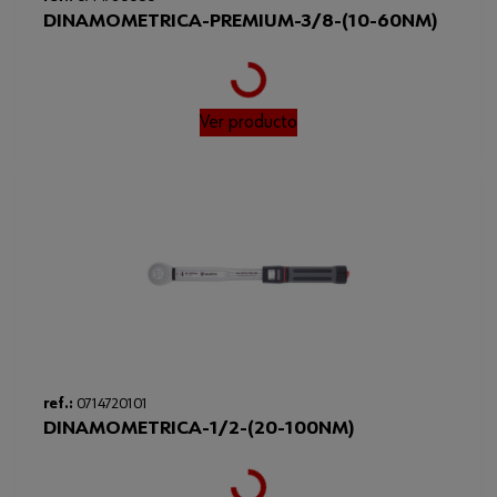
DINAMOMETRICA-PREMIUM-3/8-(10-60NM)
Loading...
Ver producto
ref.:
0714720101
DINAMOMETRICA-1/2-(20-100NM)