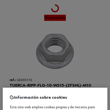
Loading...
Ver producto
ref.:
026393 10
TUERCA-RIPP-FLG-10-WS15-(ZFSHL)-M10
Información sobre cookies
Loading...
Este sitio web emplea cookies propias y de terceros para
Ver producto