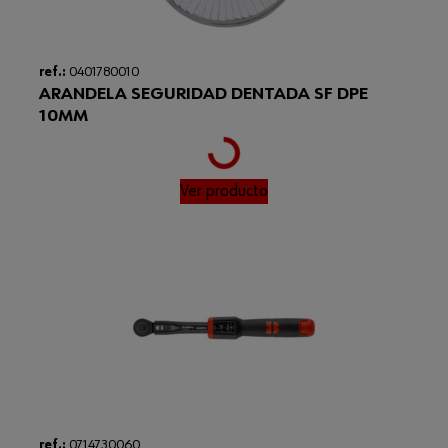
ref.:
0401780010
ARANDELA SEGURIDAD DENTADA SF DPE
10MM
Loading...
Ver producto
ref.:
0714730060