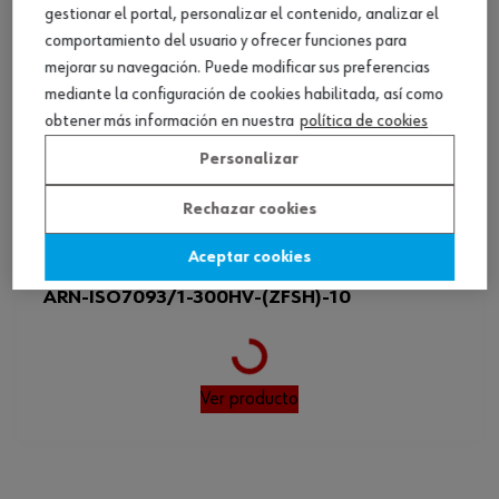
gestionar el portal, personalizar el contenido, analizar el
comportamiento del usuario y ofrecer funciones para
mejorar su navegación. Puede modificar sus preferencias
mediante la configuración de cookies habilitada, así como
obtener más información en nuestra
política de cookies
Personalizar
Rechazar cookies
Aceptar cookies
ref.:
5150060410
ARN-ISO7093/1-300HV-(ZFSH)-10
Loading...
Ver producto