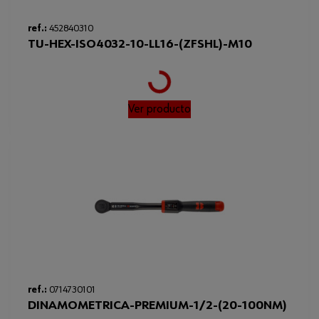
ref.:
452840310
TU-HEX-ISO4032-10-LL16-(ZFSHL)-M10
Loading...
Ver producto
ref.:
0714730101
DINAMOMETRICA-PREMIUM-1/2-(20-100NM)