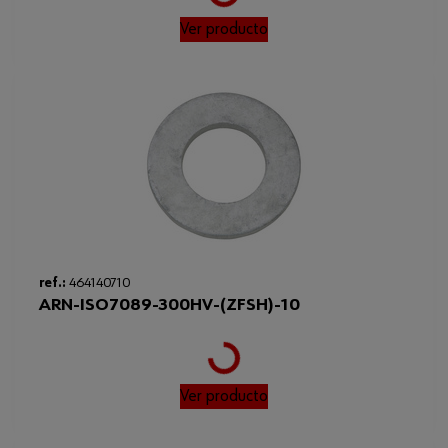
Loading...
Ver producto
ref.:
464140710
ARN-ISO7089-300HV-(ZFSH)-10
Loading...
Ver producto