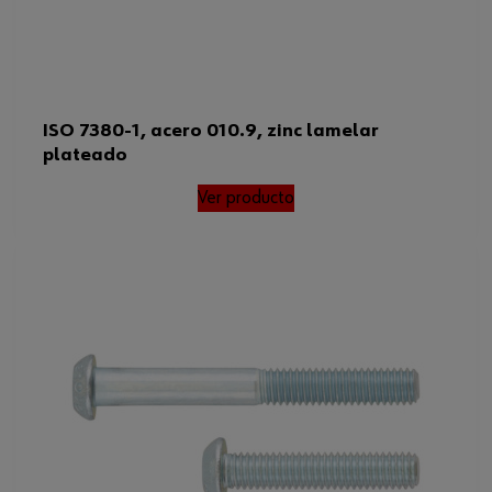
ISO 7380-1, acero 010.9, zinc lamelar
plateado
Ver producto