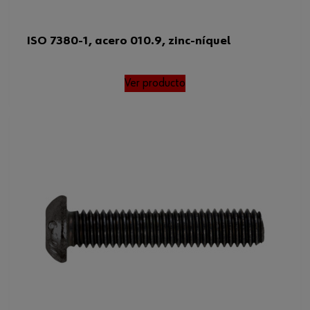
ISO 7380-1, acero 010.9, zinc-níquel
Ver producto