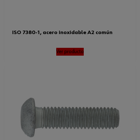
ISO 7380-1, acero inoxidable A2 común
Ver producto