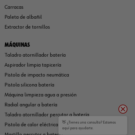
Carracas
Paleta de albañil
Extractor de tornillos
MÁQUINAS
Taladro atornillador batería
Aspirador limpia tapicería
Pistola de impacto neumática
Pistola silicona batería
Máquina limpieza agua a presión
Radial angular a batería
Taladro atornillador percutor a batería
👋 ¿Tienes una consulta? Estamos
Pistola de calor eléctrica
aquí para ayudarte.
Martillo percutor a batería