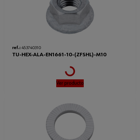
ref.:
453740310
TU-HEX-ALA-EN1661-10-(ZFSHL)-M10
Loading...
Ver producto