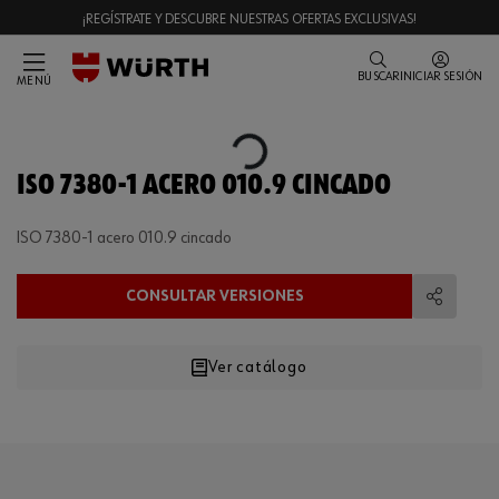
¡REGÍSTRATE Y DESCUBRE NUESTRAS OFERTAS EXCLUSIVAS!
BUSCAR
INICIAR SESIÓN
MENÚ
Loading...
ISO 7380-1 ACERO 010.9 CINCADO
ISO 7380-1 acero 010.9 cincado
CONSULTAR VERSIONES
Compart
Ver catálogo