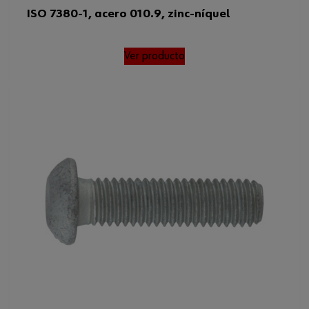
ISO 7380-1, acero 010.9, zinc-níquel
Ver producto