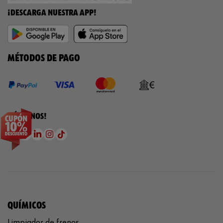
¡DESCARGA NUESTRA APP!
MÉTODOS DE PAGO
¡SÍGUENOS!
QUÍMICOS
Limpiador de frenos