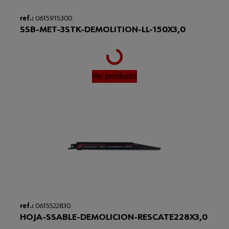
Loading...
ref.:
0615915300
SSB-MET-3STK-DEMOLITION-LL-150X3,0
Ver producto
Loading...
ref.:
0615522830
HOJA-SSABLE-DEMOLICION-RESCATE228X3,0