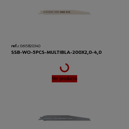
Loading...
ref.:
0615820340
SSB-WO-5PCS-MULTIBLA-200X2,0-4,0
Ver producto