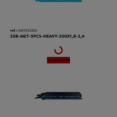
Loading...
ref.:
0615920326
SSB-MET-5PCS-HEAVY-200X1,8-2,6
Ver producto