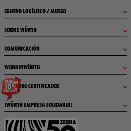
CENTRO LOGÍSTICO / MUSEO
SOBRE WÜRTH
COMUNICACIÓN
WORKINWÜRTH
NUESTROS CERTIFICADOS
¡WÜRTH EMPRESA SOLIDARIA!