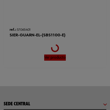
Loading...
ref.:
57065401
SIER-GUARN-EL-(SBS1100-E)
Ver producto
SEDE CENTRAL