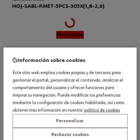
Loading...
HOJ-SABL-P.MET-5PCS-305X(1,8-2,6)
Ver producto
Información sobre cookies
Este sitio web emplea cookies propias y de terceros para
gestionar el portal, personalizar el contenido, analizar el
comportamiento del usuario y ofrecer funciones para
mejorar su navegación. Puede modificar sus preferencias
mediante la configuración de cookies habilitada, así como
Loading...
obtener más información en nuestra
política de cookies
ref.:
0615830040
HOJA SABLE BI-METAL PARA MADERA 5UDS
Personalizar
Rechazar cookies