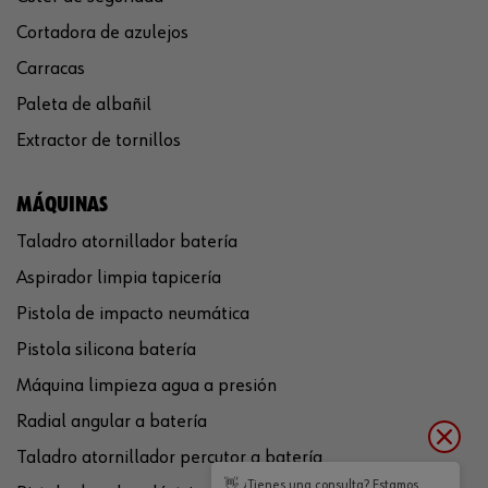
Cortadora de azulejos
Carracas
Paleta de albañil
Extractor de tornillos
MÁQUINAS
Taladro atornillador batería
Aspirador limpia tapicería
Pistola de impacto neumática
Pistola silicona batería
Máquina limpieza agua a presión
Radial angular a batería
Taladro atornillador percutor a batería
👋 ¿Tienes una consulta? Estamos