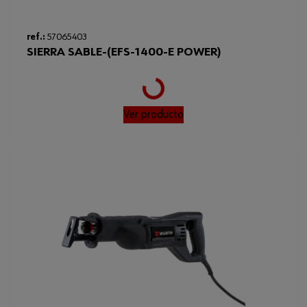
Loading...
ref.:
57065403
SIERRA SABLE-(EFS-1400-E POWER)
Ver producto