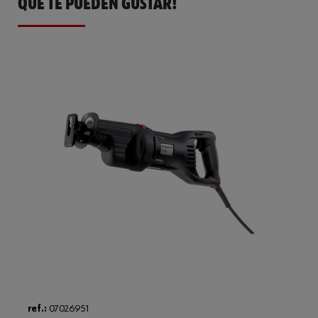
QUE TE PUEDEN GUSTAR!
ref.:
07026951