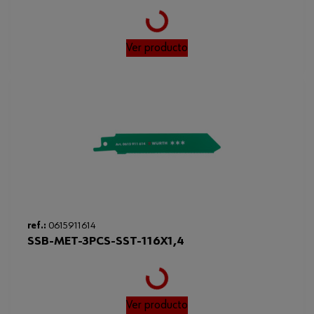
Ver producto
Loading...
ref.:
0615911614
SSB-MET-3PCS-SST-116X1,4
Ver producto