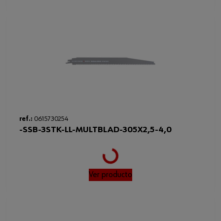
Loading...
ref.:
0615730254
-SSB-3STK-LL-MULTBLAD-305X2,5-4,0
Ver producto