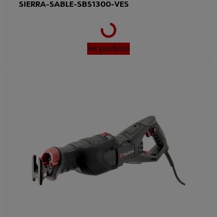
Loading...
SIERRA-SABLE-SBS1300-VES
Ver producto