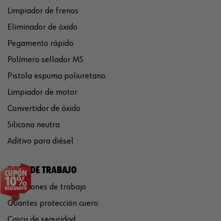
Limpiador de frenos
Eliminador de óxido
Pegamento rápido
Polímero sellador MS
Pistola espuma poliuretano
Limpiador de motor
Convertidor de óxido
Silicona neutra
Aditivo para diésel
ROPA DE TRABAJO
Pantalones de trabajo
Guantes protección cuero
Casco de seguridad