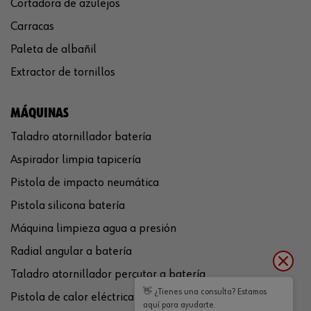
Cortadora de azulejos
Carracas
Paleta de albañil
Extractor de tornillos
MÁQUINAS
Taladro atornillador batería
Aspirador limpia tapicería
Pistola de impacto neumática
Pistola silicona batería
Máquina limpieza agua a presión
Radial angular a batería
Taladro atornillador percutor a batería
👋 ¿Tienes una consulta? Estamos
Pistola de calor eléctrica
aquí para ayudarte.