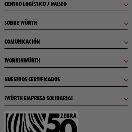
CENTRO LOGÍSTICO / MUSEO
SOBRE WÜRTH
COMUNICACIÓN
WORKINWÜRTH
NUESTROS CERTIFICADOS
¡WÜRTH EMPRESA SOLIDARIA!