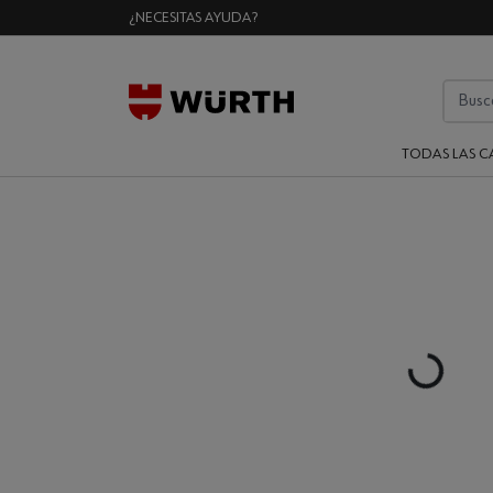
¿NECESITAS AYUDA?
TODAS LAS C
Loading..