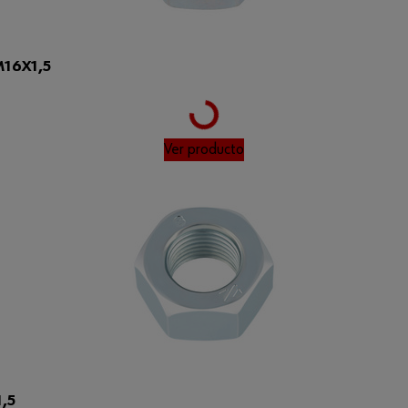
16X1,5
Loading...
Ver producto
,5