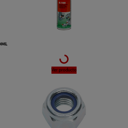
0ML
Loading...
Ver producto