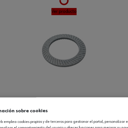
Ver producto
Loading...
mación sobre cookies
Ver producto
web emplea cookies propias y de terceros para gestionar el portal, personalizar e
analizar el comportamiento del usuario y ofrecer funciones para mejorar su na