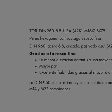
TOR-DIN960-8.8-LL24-(A2K)-M16X1,5X75
Perno hexagonal con vástago y rosca fina
DIN 960, acero 8.8, cincado, pasivado azul (A
Gracias a la rosca fina
La menor elevación garantiza una mayor 
Mayor par
Excelente fiabilidad gracias al mayor diá
La DIN 960 se ha retirado y se ha sustituido p
M14 y M22 cambiados).