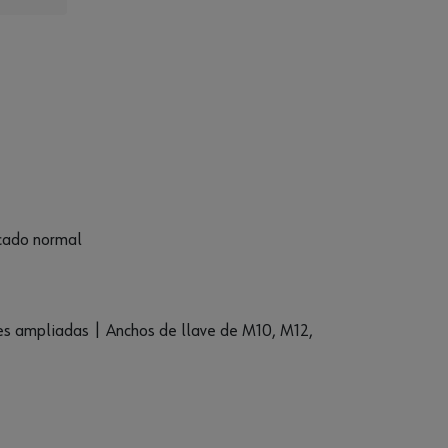
scado normal
les ampliadas | Anchos de llave de M10, M12,