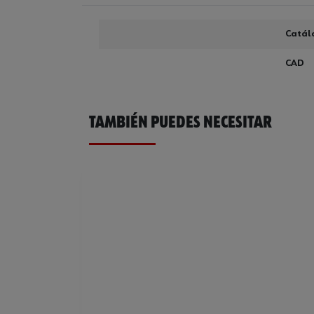
Catál
CAD
TAMBIÉN PUEDES NECESITAR