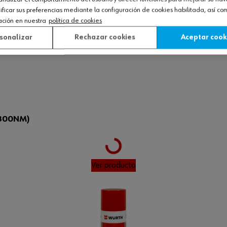
icar sus preferencias mediante la configuración de cookies habilitada, así c
ación en nuestra
política de cookies
sonalizar
Rechazar cookies
Aceptar cook
300NM)
Loading...
Ver producto