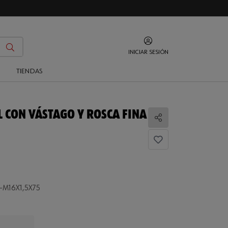
INICIAR SESIÓN
O
TIENDAS
 CON VÁSTAGO Y ROSCA FINA
Compartir
-M16X1,5X75
...