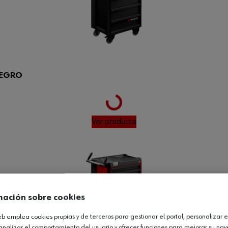
NEGRO
Loading...
Ver producto
mación sobre cookies
web emplea cookies propias y de terceros para gestionar el portal, personalizar e
analizar el comportamiento del usuario y ofrecer funciones para mejorar su na