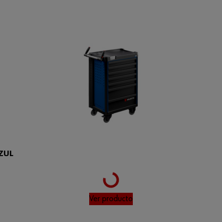
ZUL
Loading...
Ver producto