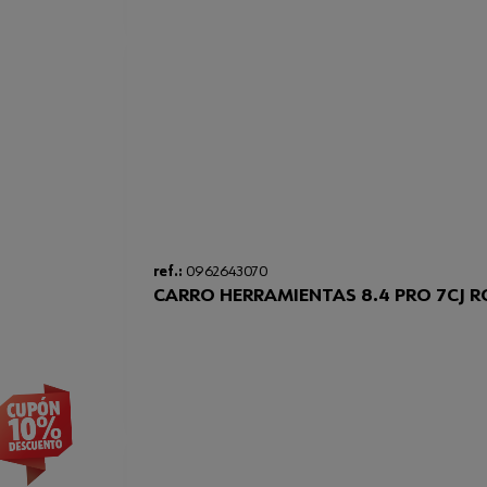
ref.:
0962643070
CARRO HERRAMIENTAS 8.4 PRO 7CJ R