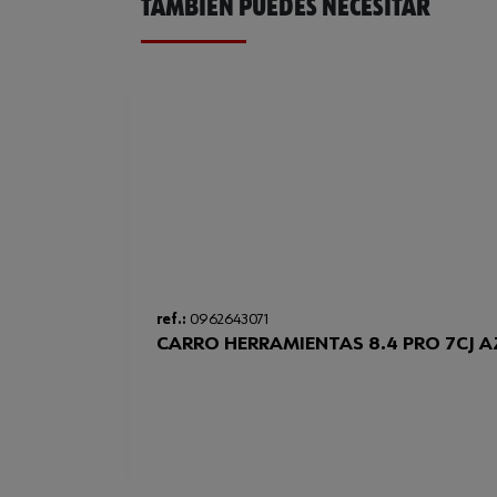
TAMBIÉN PUEDES NECESITAR
ref.:
0962643071
CARRO HERRAMIENTAS 8.4 PRO 7CJ A