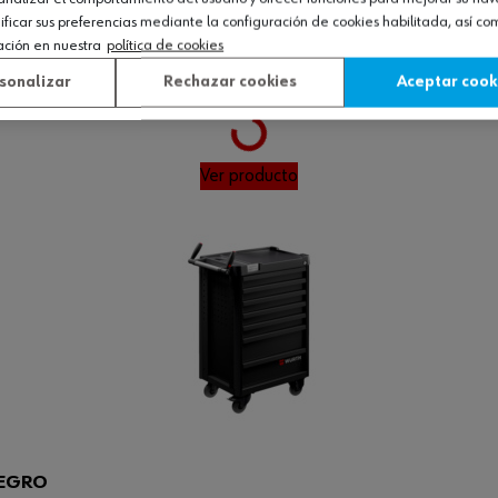
icar sus preferencias mediante la configuración de cookies habilitada, así c
ación en nuestra
política de cookies
ROJO
sonalizar
Rechazar cookies
Aceptar cook
Loading...
Ver producto
NEGRO