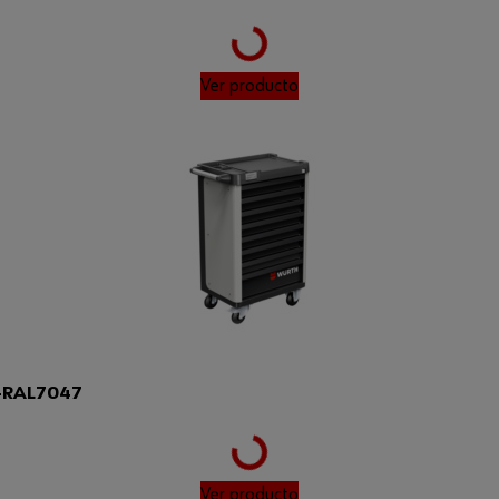
Loading...
Ver producto
-RAL7047
Loading...
Ver producto