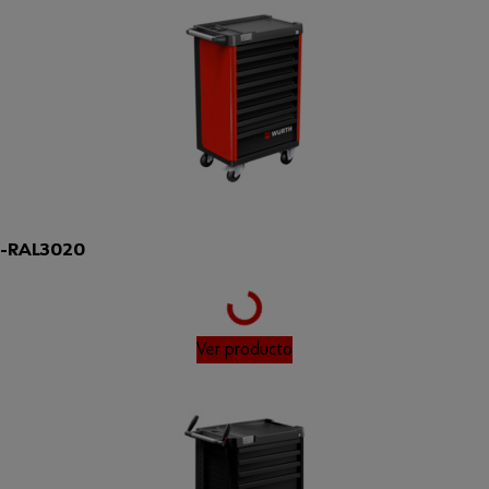
-RAL3020
Loading...
Ver producto