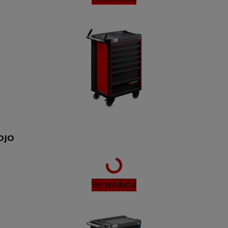
OJO
Loading...
Ver producto