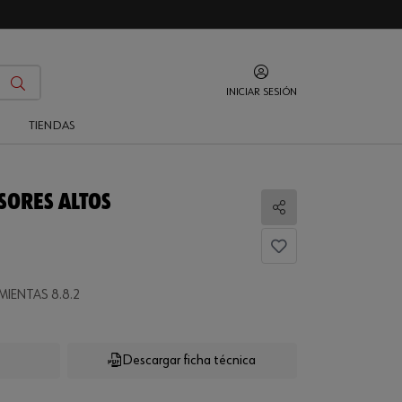
INICIAR SESIÓN
O
TIENDAS
SORES ALTOS
Compartir
IENTAS 8.8.2
...
Descargar ficha técnica