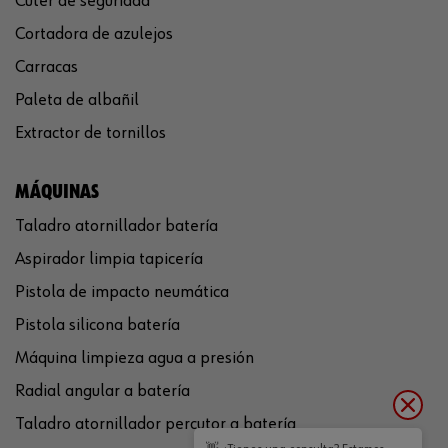
Cúter de seguridad
Cortadora de azulejos
Carracas
Paleta de albañil
Extractor de tornillos
MÁQUINAS
Taladro atornillador batería
Aspirador limpia tapicería
Pistola de impacto neumática
Pistola silicona batería
Máquina limpieza agua a presión
Radial angular a batería
Taladro atornillador percutor a batería