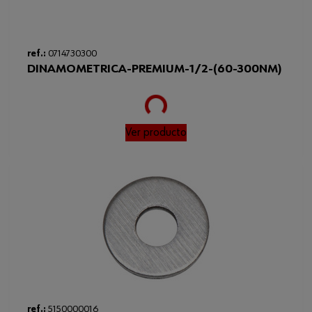
Loading...
ref.:
0714730300
DINAMOMETRICA-PREMIUM-1/2-(60-300NM)
Ver producto
ref.:
5150000016