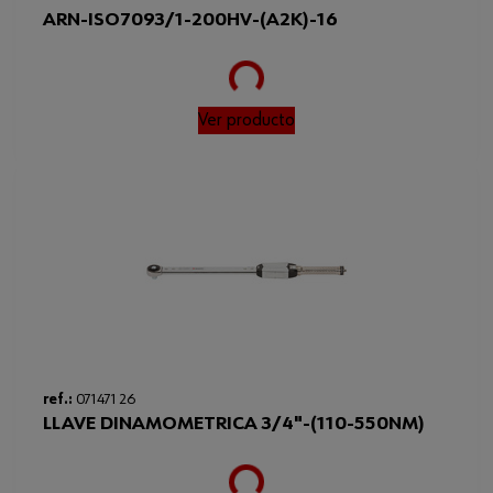
Loading...
ARN-ISO7093/1-200HV-(A2K)-16
Ver producto
Loading...
ref.:
071471 26
LLAVE DINAMOMETRICA 3/4"-(110-550NM)