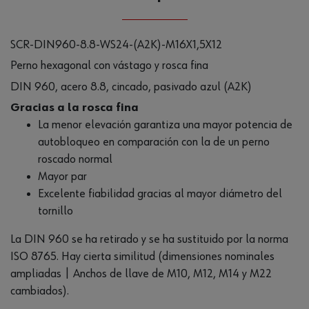
SCR-DIN960-8.8-WS24-(A2K)-M16X1,5X12
Perno hexagonal con vástago y rosca fina
DIN 960, acero 8.8, cincado, pasivado azul (A2K)
Gracias a la rosca fina
La menor elevación garantiza una mayor potencia de
autobloqueo en comparación con la de un perno
roscado normal
Mayor par
Excelente fiabilidad gracias al mayor diámetro del
tornillo
La DIN 960 se ha retirado y se ha sustituido por la norma
ISO 8765. Hay cierta similitud (dimensiones nominales
ampliadas | Anchos de llave de M10, M12, M14 y M22
cambiados).