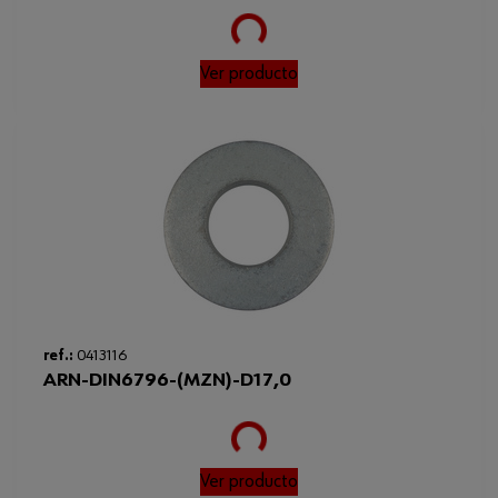
Ver producto
Loading...
ref.:
0413116
ARN-DIN6796-(MZN)-D17,0
Ver producto