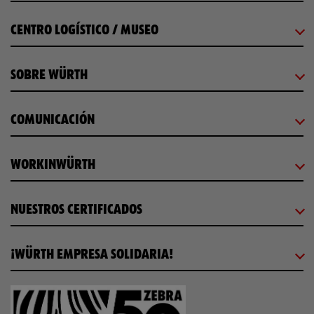
CENTRO LOGÍSTICO / MUSEO
SOBRE WÜRTH
COMUNICACIÓN
WORKINWÜRTH
NUESTROS CERTIFICADOS
¡WÜRTH EMPRESA SOLIDARIA!