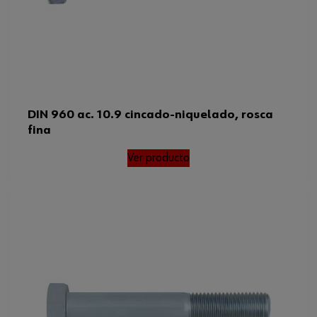
DIN 960 ac. 10.9 cincado-niquelado, rosca
fina
Ver producto