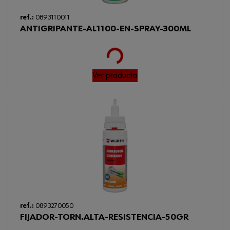
Loading...
ref.:
0893110011
ANTIGRIPANTE-AL1100-EN-SPRAY-300ML
Ver producto
Loading...
ref.:
0893270050
FIJADOR-TORN.ALTA-RESISTENCIA-50GR