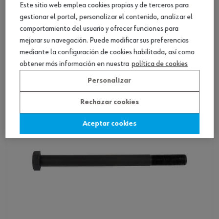
Este sitio web emplea cookies propias y de terceros para
gestionar el portal, personalizar el contenido, analizar el
comportamiento del usuario y ofrecer funciones para
¡HEMOS ENCONTRADO OTROS PRODUCTOS
mejorar su navegación. Puede modificar sus preferencias
QUE TE PUEDEN GUSTAR!
mediante la configuración de cookies habilitada, así como
obtener más información en nuestra
política de cookies
Personalizar
Rechazar cookies
Aceptar cookies