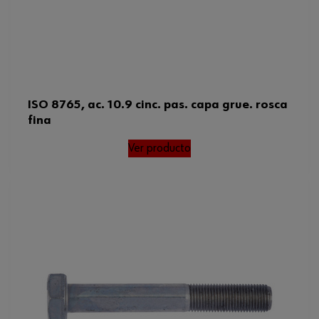
ISO 8765, ac. 10.9 cinc. pas. capa grue. rosca
fina
Ver producto