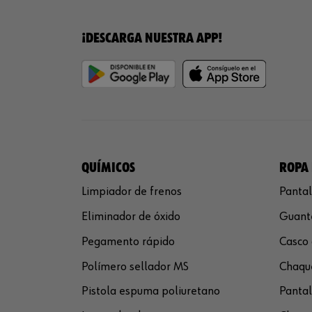
¡DESCARGA NUESTRA APP!
QUÍMICOS
ROPA 
Limpiador de frenos
Pantal
Eliminador de óxido
Guante
Pegamento rápido
Casco 
Polímero sellador MS
Chaque
Pistola espuma poliuretano
Pantal