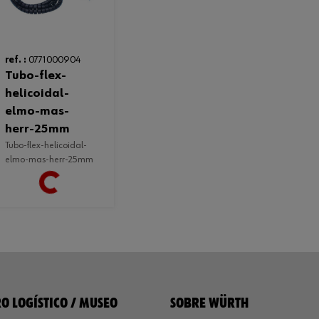
ref. :
0771000904
tubo-flex-
helicoidal-
elmo-mas-
herr-25mm
tubo-flex-helicoidal-
elmo-mas-herr-25mm
Loading...
O LOGÍSTICO / MUSEO
SOBRE WÜRTH