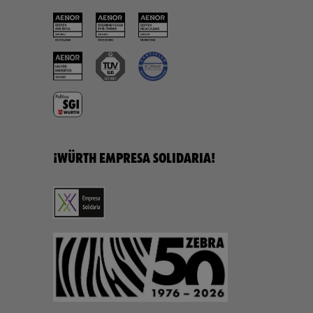
¡WÜRTH EMPRESA SOLIDARIA!