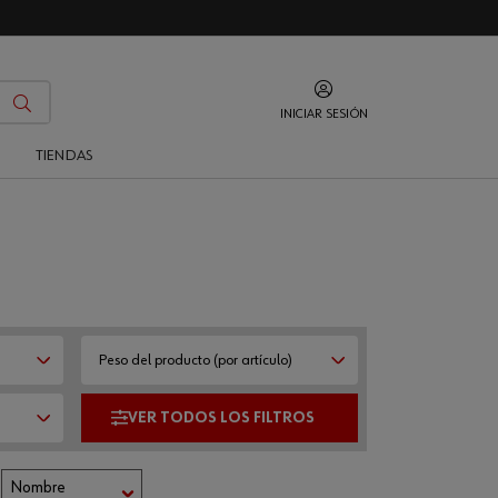
INICIAR SESIÓN
O
TIENDAS
Peso del producto (por artículo)