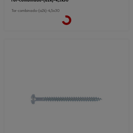
tor-combinado-(a2k)-4,5x30
Loading...
tor-combinado-(a2k)-4,5x30