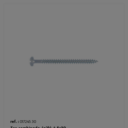
ref. :
017245 30