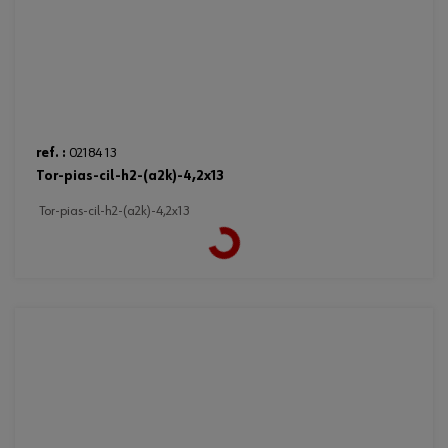
ref. :
02184 13
tor-pias-cil-h2-(a2k)-4,2x13
Loading...
tor-pias-cil-h2-(a2k)-4,2x13