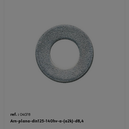
ref. :
04078
arn-plana-din125-140hv-a-(a2k)-d8,4