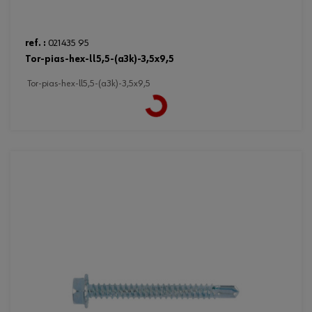
ref. :
021435 95
tor-pias-hex-ll5,5-(a3k)-3,5x9,5
Loading...
tor-pias-hex-ll5,5-(a3k)-3,5x9,5