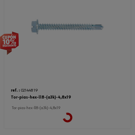
ref. :
021448 19
tor-pias-hex-ll8-(a3k)-4,8x19
Loading...
tor-pias-hex-ll8-(a3k)-4,8x19