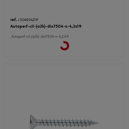
ref. :
504924219
autoperf-cil-(a2k)-din7504-n-4,2x19
Loading...
autoperf-cil-(a2k)-din7504-n-4,2x19