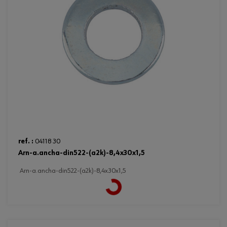
ref. :
04118 30
arn-a.ancha-din522-(a2k)-8,4x30x1,5
Loading...
arn-a.ancha-din522-(a2k)-8,4x30x1,5