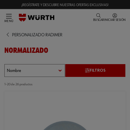
¡REGÍSTRATE Y DESCUBRE NUESTRAS OFERTAS EXCLUSIVAS!
BUSCAR
INICIAR SESIÓN
MENÚ
PERSONALIZADO RADIMER
NORMALIZADO
FILTROS
1–20 de 26 productos