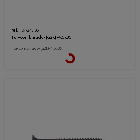
ref. :
017245 35
tor-combinado-(a2k)-4,5x35
Loading...
tor-combinado-(a2k)-4,5x35