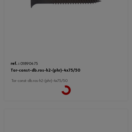
ref. :
018904 75
tor-const-db.ros-h2-(phr)-4x75/50
Loading...
tor-const-db.ros-h2-(phr)-4x75/50