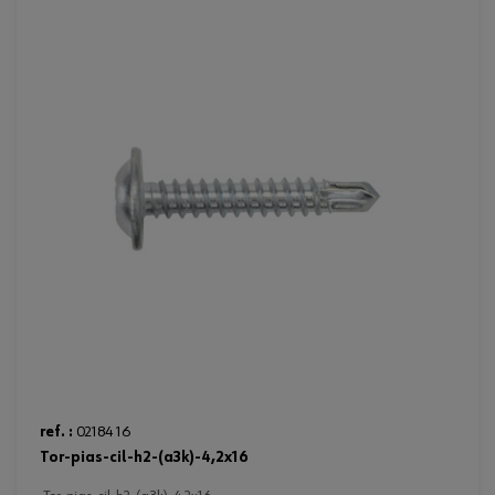
ref. :
02184 16
tor-pias-cil-h2-(a3k)-4,2x16