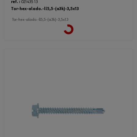
ref. :
021435 13
tor-hex-alado.-ll5,5-(a3k)-3,5x13
Loading...
tor-hex-alado.-ll5,5-(a3k)-3,5x13