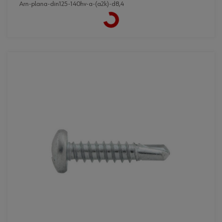
Loading...
arn-plana-din125-140hv-a-(a2k)-d8,4