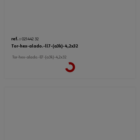
ref. :
021442 32
tor-hex-alado.-ll7-(a3k)-4,2x32
Loading...
tor-hex-alado.-ll7-(a3k)-4,2x32