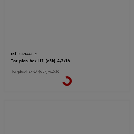
ref. :
021442 16
tor-pias-hex-ll7-(a3k)-4,2x16
Loading...
tor-pias-hex-ll7-(a3k)-4,2x16