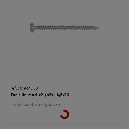
ref. :
019645 30
tor-cilin-mad-z2-(a2k)-4,5x30
Loading...
tor-cilin-mad-z2-(a2k)-4,5x30