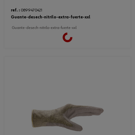
ref. :
0899470421
guante-desech-nitrilo-extra-fuerte-xxl
guante-desech-nitrilo-extra-fuerte-xxl
Loading...