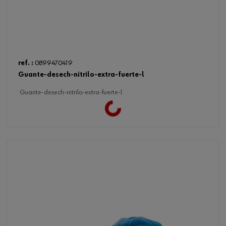
ref. :
0899470419
guante-desech-nitrilo-extra-fuerte-l
guante-desech-nitrilo-extra-fuerte-l
Loading...