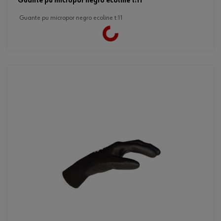
guante pu micropor negro ecoline t:11
guante pu micropor negro ecoline t:11
Loading...