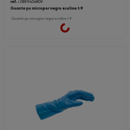
ref. :
0899404809
guante pu micropor negro ecoline t:9
guante pu micropor negro ecoline t:9
Loading...