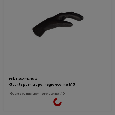
ref. :
0899404810
guante pu micropor negro ecoline t:10
guante pu micropor negro ecoline t:10