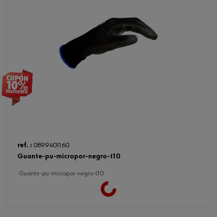
ref. :
0899401160
guante-pu-micropor-negro-t10
guante-pu-micropor-negro-t10
Loading...