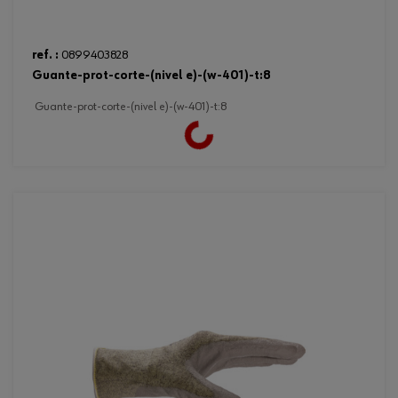
ref. :
0899403828
guante-prot-corte-(nivel e)-(w-401)-t:8
guante-prot-corte-(nivel e)-(w-401)-t:8
Loading...