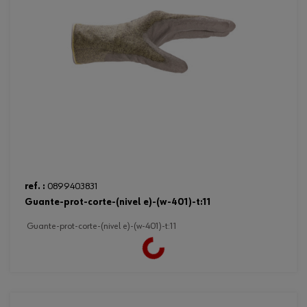
ref. :
0899403831
guante-prot-corte-(nivel e)-(w-401)-t:11
guante-prot-corte-(nivel e)-(w-401)-t:11
Loading...