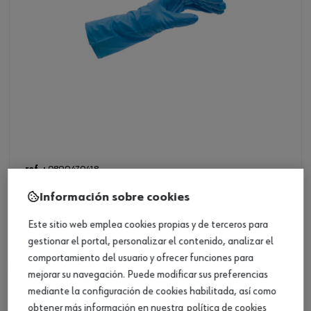
ref. :
0899470418
guante-desech-nitrilo-extra-fuerte-m
Información sobre cookies
guante-desech-nitrilo-extra-fuerte-m
Este sitio web emplea cookies propias y de terceros para
Loading...
gestionar el portal, personalizar el contenido, analizar el
comportamiento del usuario y ofrecer funciones para
mejorar su navegación. Puede modificar sus preferencias
mediante la configuración de cookies habilitada, así como
obtener más información en nuestra
política de cookies