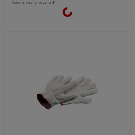
guante piel flor vacuno t11
Loading...