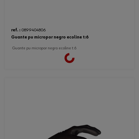
ref. :
0899404806
guante pu micropor negro ecoline t:6
guante pu micropor negro ecoline t:6
Loading...