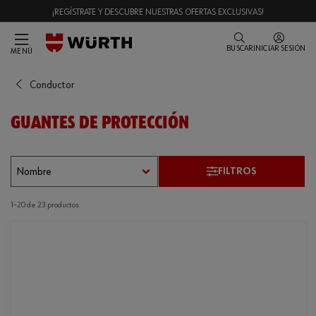
¡REGÍSTRATE Y DESCUBRE NUESTRAS OFERTAS EXCLUSIVAS!
BUSCAR
INICIAR SESIÓN
MENÚ
Conductor
GUANTES DE PROTECCIÓN
FILTROS
1–20 de 23 productos