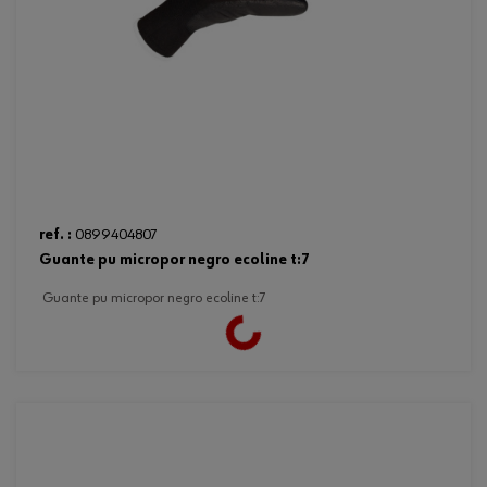
ref. :
0899404807
guante pu micropor negro ecoline t:7
guante pu micropor negro ecoline t:7
Loading...