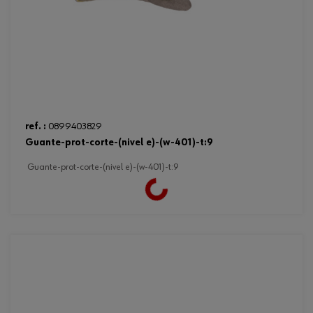
ref. :
0899403829
guante-prot-corte-(nivel e)-(w-401)-t:9
guante-prot-corte-(nivel e)-(w-401)-t:9
Loading...