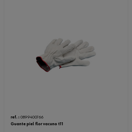
ref. :
0899400766
guante piel flor vacuno t11