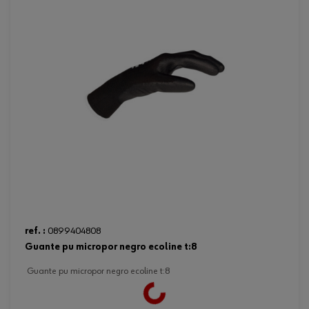
ref. :
0899404808
guante pu micropor negro ecoline t:8
guante pu micropor negro ecoline t:8