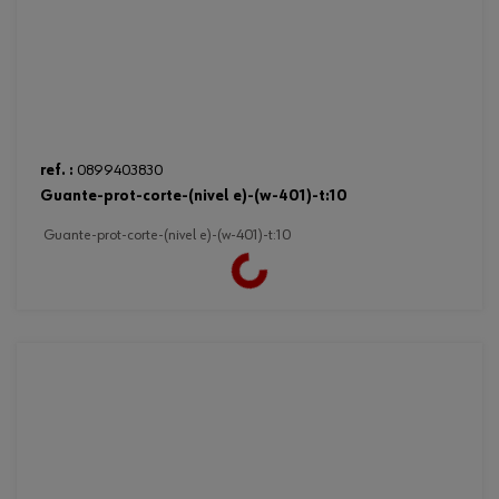
ref. :
0899403830
guante-prot-corte-(nivel e)-(w-401)-t:10
guante-prot-corte-(nivel e)-(w-401)-t:10
Loading...