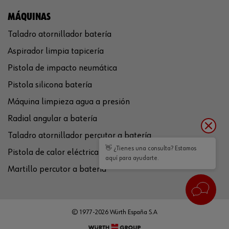
MÁQUINAS
Taladro atornillador batería
Aspirador limpia tapicería
Pistola de impacto neumática
Pistola silicona batería
Máquina limpieza agua a presión
Radial angular a batería
Taladro atornillador percutor a batería
👋 ¿Tienes una consulta? Estamos
Pistola de calor eléctrica
aquí para ayudarte.
Martillo percutor a batería
© 1977-2026 Würth España S.A