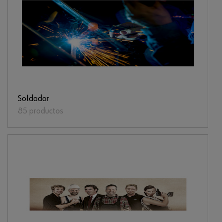
Soldador
85 productos