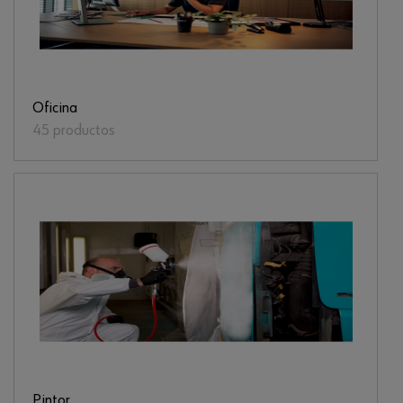
Oficina
45 productos
Pintor