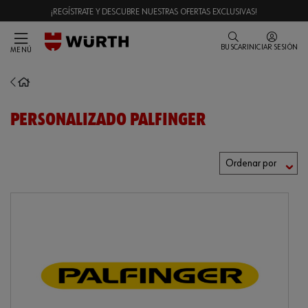
¡REGÍSTRATE Y DESCUBRE NUESTRAS OFERTAS EXCLUSIVAS!
BUSCAR
INICIAR SESIÓN
MENÚ
PERSONALIZADO PALFINGER