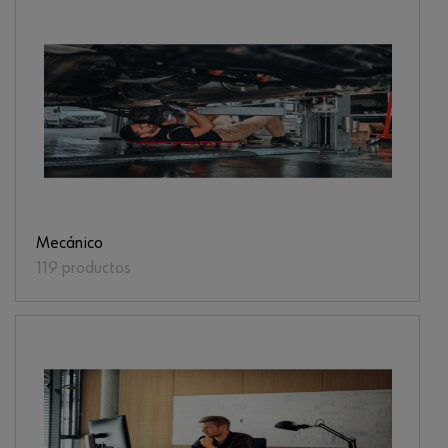
Mecánico
119 productos