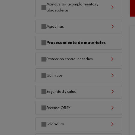
Mangueras, acomplamientos y
abrazaderas
Máquinas
Procesamiento de materiales
Protección contra incendios
Químicos
Seguridad y salud
Sistema ORSY
Soldadura