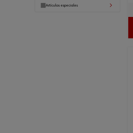
Artículos especiales