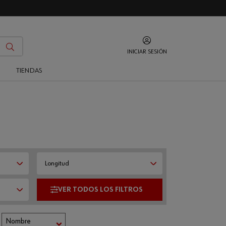
INICIAR SESIÓN
O
TIENDAS
Longitud