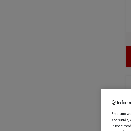
Infor
Este sitio 
contenido, 
Puede modif