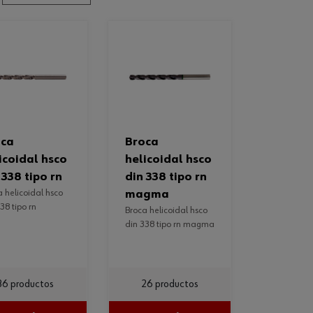
broca
icoidal hsco
helicoidal hsco
 338 tipo rn
din 338 tipo rn
magma
38 tipo rn
broca helicoidal hsco
din 338 tipo rn magma
36 productos
26 productos