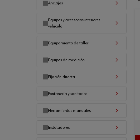
Anclajes
Equipos y accesorios interiores
vehículo
Equipamiento de taller
Equipos de medición
Fijación directa
Fontanería y sanitarios
Herramientas manuales
Instaladores