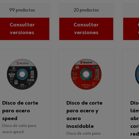
99 productos
20 productos
Consultar
Consultar
versiones
versiones
disco de corte
disco de corte
disco de
para acero
para acero y
lá
speed
acero
abr
disco de corte para
inoxidable
cor
acero speed
disco de corte para
red