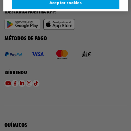
Aceptar cookies
¡DESCARGA NUESTRA APP!
MÉTODOS DE PAGO
¡SÍGUENOS!
QUÍMICOS