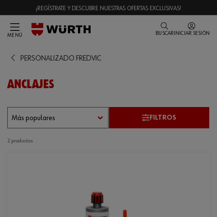
¡REGÍSTRATE Y DESCUBRE NUESTRAS OFERTAS EXCLUSIVAS!
BUSCAR
INICIAR SESIÓN
MENÚ
PERSONALIZADO FREDVIC
ANCLAJES
FILTROS
2 productos