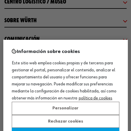
CENTRO LOGÍSTICO / MUSEO
SOBRE WÜRTH
COMUNICACIÓN
Información sobre cookies
WORKINWÜRTH
Este sitio web emplea cookies propias y de terceros para
gestionar el portal, personalizar el contenido, analizar el
NUESTROS CERTIFICADOS
comportamiento del usuario y ofrecer funciones para
mejorar su navegación. Puede modificar sus preferencias
mediante la configuración de cookies habilitada, así como
¡WÜRTH EMPRESA SOLIDARIA!
obtener más información en nuestra
política de cookies
Personalizar
Rechazar cookies