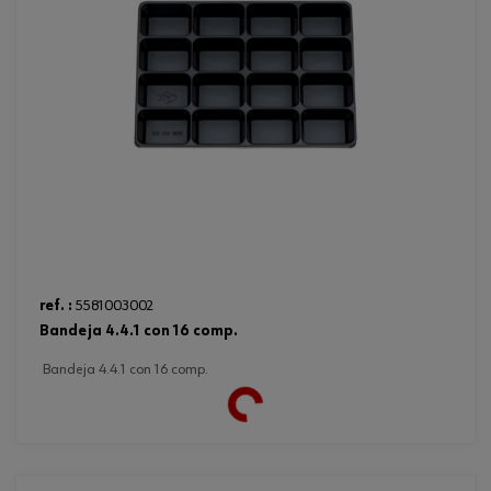
Loading...
ref. :
5581003002
bandeja 4.4.1 con 16 comp.
bandeja 4.4.1 con 16 comp.