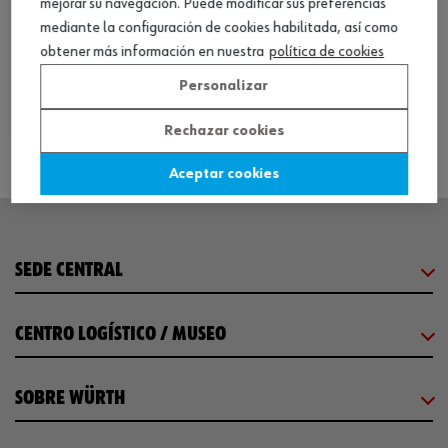
mejorar su navegación. Puede modificar sus preferencias
mediante la configuración de cookies habilitada, así como
obtener más información en nuestra
política de cookies
1 producto
Personalizar
Consultar versiones
Rechazar cookies
Aceptar cookies
SEDE CENTRAL
CENTRO LOGÍSTICO / MUSEO
SOBRE WÜRTH