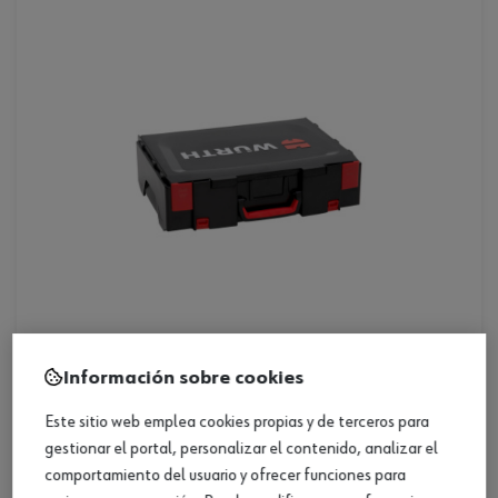
Información sobre cookies
maletín para sistemas 8.4.2
Este sitio web emplea cookies propias y de terceros para
gestionar el portal, personalizar el contenido, analizar el
maletín para sistemas 8.4.2
comportamiento del usuario y ofrecer funciones para