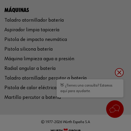
MÁQUINAS
Taladro atornillador batería
Aspirador limpia tapicería
Pistola de impacto neumática
Pistola silicona batería
Máquina limpieza agua a presión
Radial angular a batería
Taladro atornillador percutor a batería
👋 ¿Tienes una consulta? Estamos
Pistola de calor eléctrica
aquí para ayudarte.
Martillo percutor a batería
© 1977-2026 Würth España S.A