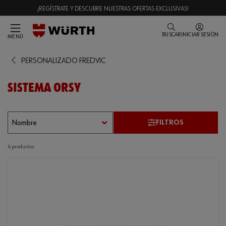
¡REGÍSTRATE Y DESCUBRE NUESTRAS OFERTAS EXCLUSIVAS!
BUSCAR
INICIAR SESIÓN
MENÚ
PERSONALIZADO FREDVIC
SISTEMA ORSY
FILTROS
4 productos