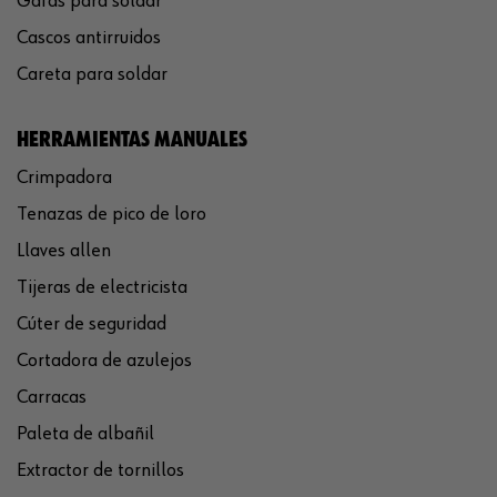
Gafas para soldar
Cascos antirruidos
Careta para soldar
HERRAMIENTAS MANUALES
Crimpadora
Tenazas de pico de loro
Llaves allen
Tijeras de electricista
Cúter de seguridad
Cortadora de azulejos
Carracas
Paleta de albañil
Extractor de tornillos