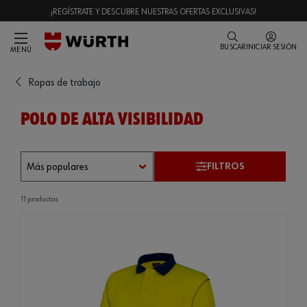
¡REGÍSTRATE Y DESCUBRE NUESTRAS OFERTAS EXCLUSIVAS!
BUSCAR
INICIAR SESIÓN
MENÚ
Ropas de trabajo
POLO DE ALTA VISIBILIDAD
FILTROS
11 productos