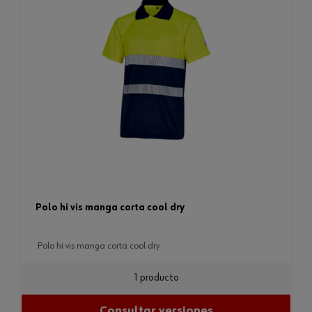
polo hi vis manga corta cool dry
polo hi vis manga corta cool dry
1 producto
Consultar versiones