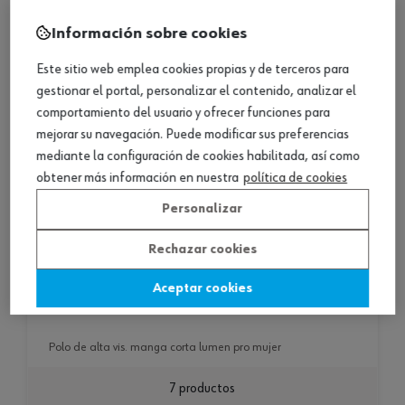
Información sobre cookies
Este sitio web emplea cookies propias y de terceros para
gestionar el portal, personalizar el contenido, analizar el
comportamiento del usuario y ofrecer funciones para
mejorar su navegación. Puede modificar sus preferencias
mediante la configuración de cookies habilitada, así como
obtener más información en nuestra
política de cookies
Personalizar
Rechazar cookies
Aceptar cookies
polo de alta vis. manga corta lumen pro mujer
polo de alta vis. manga corta lumen pro mujer
7 productos