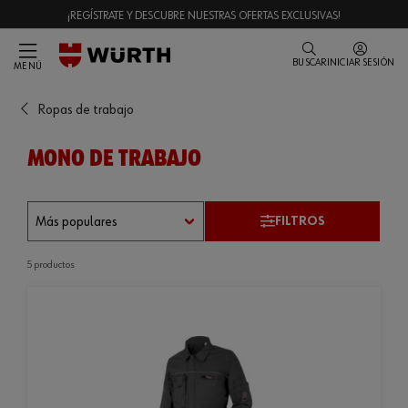
¡REGÍSTRATE Y DESCUBRE NUESTRAS OFERTAS EXCLUSIVAS!
BUSCAR
INICIAR SESIÓN
MENÚ
Ropas de trabajo
MONO DE TRABAJO
FILTROS
5 productos