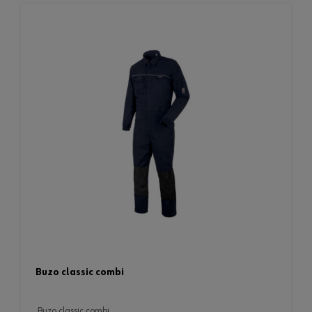
buzo classic combi
buzo classic combi