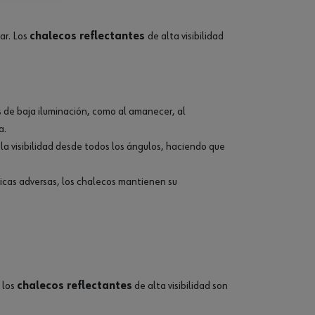
ar. Los
chalecos reflectantes
de alta visibilidad
s de baja iluminación, como al amanecer, al
a.
a visibilidad desde todos los ángulos, haciendo que
ticas adversas, los chalecos mantienen su
 los
chalecos reflectantes
de alta visibilidad son