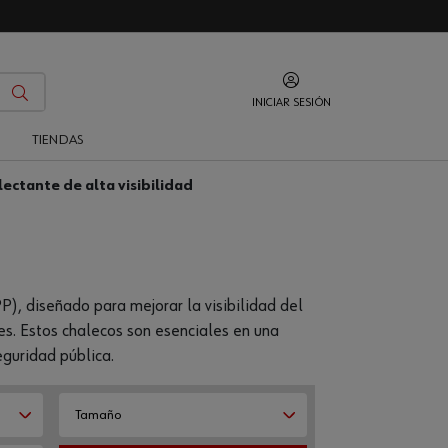
INICIAR SESIÓN
O
TIENDAS
lectante de alta visibilidad
), diseñado para mejorar la visibilidad del
es. Estos chalecos son esenciales en una
eguridad pública.
Tamaño