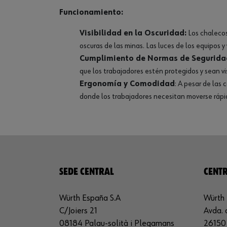
Funcionamiento:
Visibilidad en la Oscuridad:
Los chalecos
oscuras de las minas. Las luces de los equipos 
Cumplimiento de Normas de Segurida
que los trabajadores estén protegidos y sean v
Ergonomía y Comodidad
: A pesar de las
donde los trabajadores necesitan moverse rápid
SEDE CENTRAL
CENTR
Würth España S.A
Würth 
C/Joiers 21
Avda. 
08184 Palau-solità i Plegamans
26150 