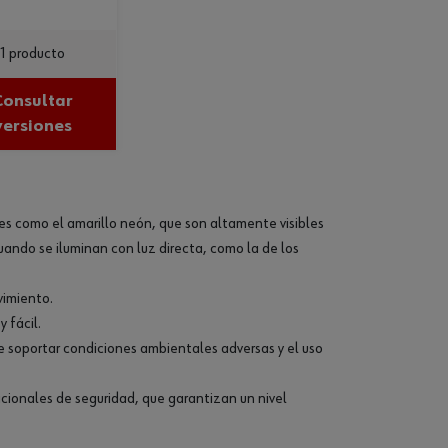
1 producto
Consultar
versiones
es como el amarillo neón, que son altamente visibles
uando se iluminan con luz directa, como la de los
vimiento.
 fácil.
 soportar condiciones ambientales adversas y el uso
cionales de seguridad, que garantizan un nivel