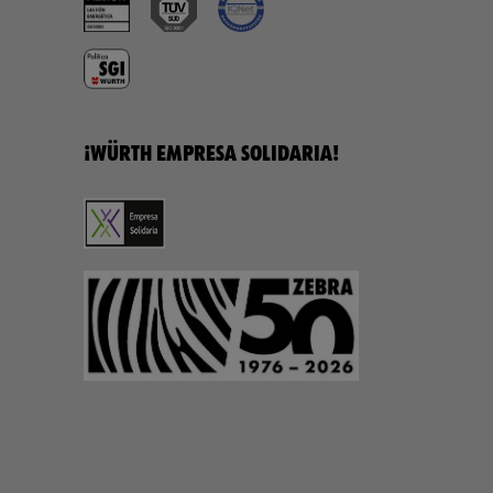
¡WÜRTH EMPRESA SOLIDARIA!