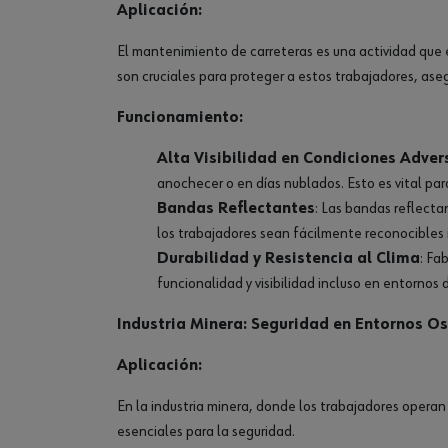
Aplicación:
El mantenimiento de carreteras es una actividad que ex
son cruciales para proteger a estos trabajadores, ase
Funcionamiento:
Alta Visibilidad en Condiciones Adver
anochecer o en días nublados. Esto es vital par
Bandas Reflectantes
: Las bandas reflecta
los trabajadores sean fácilmente reconocibles i
Durabilidad y Resistencia al Clima
: Fa
funcionalidad y visibilidad incluso en entornos d
Industria Minera: Seguridad en Entornos Os
Aplicación:
En la industria minera, donde los trabajadores operan
esenciales para la seguridad.