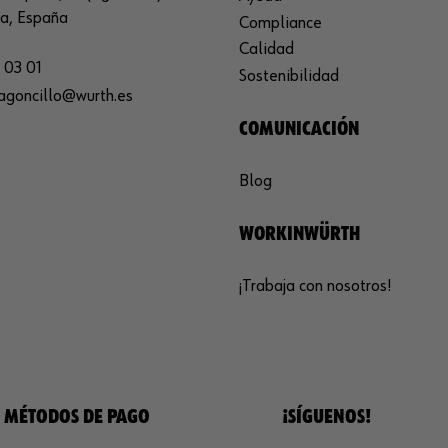
ja, España
Compliance
Calidad
 03 01
Sostenibilidad
agoncillo@wurth.es
COMUNICACIÓN
Blog
WORKINWÜRTH
¡Trabaja con nosotros!
MÉTODOS DE PAGO
¡SÍGUENOS!