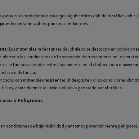
pone a los trabajadores a riesgos significativos debido al tráfico vehicul
gurando que sean visibles para los conductores.
sas
: Los materiales reflectantes del chaleco se destacan en condicione
a alertar a los conductores de la presencia de trabajadores en la carreter
ntes están posicionadas estratégicamente en el chaleco para maximizar l
ncluso a distancia.
bricados con materiales resistentes al desgaste y a las condiciones climá
ifíciles, como durante la lluvia o el polvo generado por el tráfico.
curos y Peligrosos
 en condiciones de baja visibilidad y entornos potencialmente peligrosos,