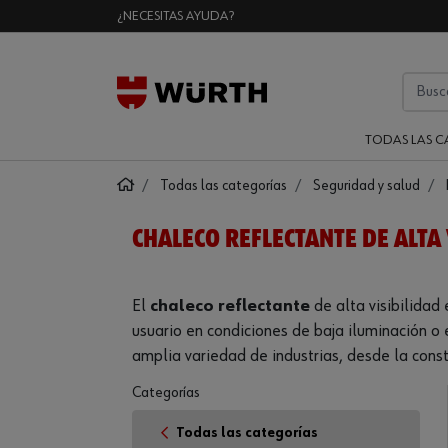
¿NECESITAS AYUDA?
TODAS LAS C
Todas las categorías
Seguridad y salud
CHALECO REFLECTANTE DE ALTA 
El
chaleco reflectante
de alta visibilidad
usuario en condiciones de baja iluminación o
amplia variedad de industrias, desde la const
Categorías
Todas las categorías