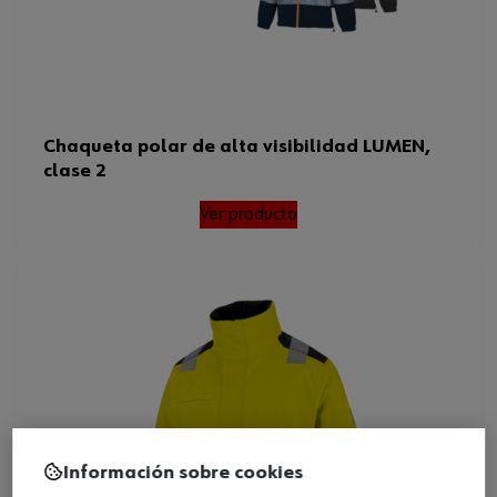
Chaqueta polar de alta visibilidad LUMEN,
clase 2
Ver producto
Información sobre cookies