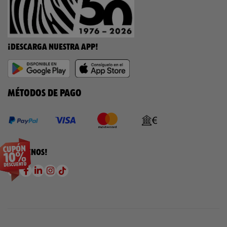
¡DESCARGA NUESTRA APP!
MÉTODOS DE PAGO
¡SÍGUENOS!