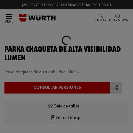
¡REGÍSTRATE Y DESCUBRE NUESTRAS OFERTAS EXCLUSIVAS!
BUSCAR
INICIAR SESIÓN
MENÚ
Loading...
PARKA CHAQUETA DE ALTA VISIBILIDAD
LUMEN
Parka chaqueta de alta visibilidad LUMEN
CONSULTAR VERSIONES
Compart
Guía de tallas
Ver catálogo