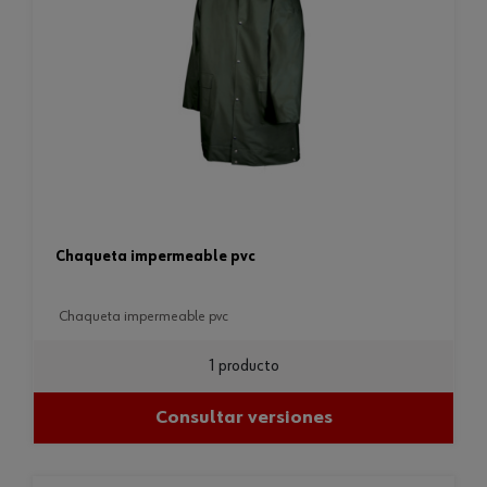
chaqueta impermeable pvc
chaqueta impermeable pvc
1 producto
Consultar versiones