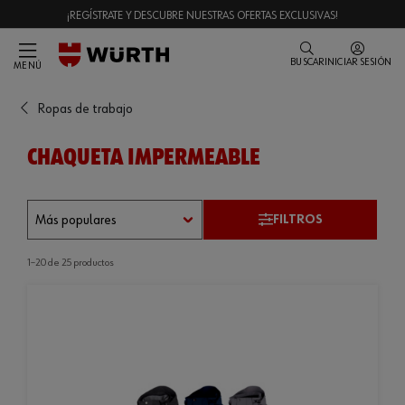
¡REGÍSTRATE Y DESCUBRE NUESTRAS OFERTAS EXCLUSIVAS!
BUSCAR
INICIAR SESIÓN
MENÚ
Ropas de trabajo
CHAQUETA IMPERMEABLE
FILTROS
1–20 de 25 productos