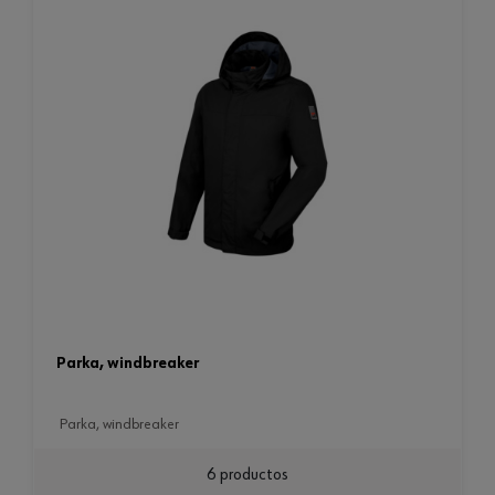
parka, windbreaker
parka, windbreaker
6 productos