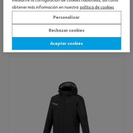
mediante la configuración de cookies habilitada, así como
obtener más información en nuestra
política de cookies
chaqueta de invierno clásica
Personalizar
14 productos
Rechazar cookies
Consultar versiones
Aceptar cookies