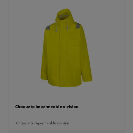
chaqueta impermeable x-vision
chaqueta impermeable x-vision