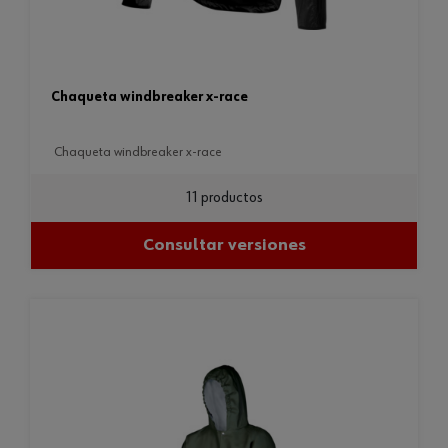
chaqueta windbreaker x-race
chaqueta windbreaker x-race
11 productos
Consultar versiones