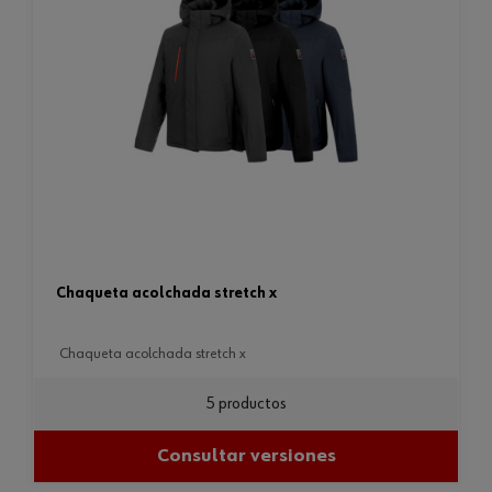
chaqueta acolchada stretch x
chaqueta acolchada stretch x
5 productos
Consultar versiones