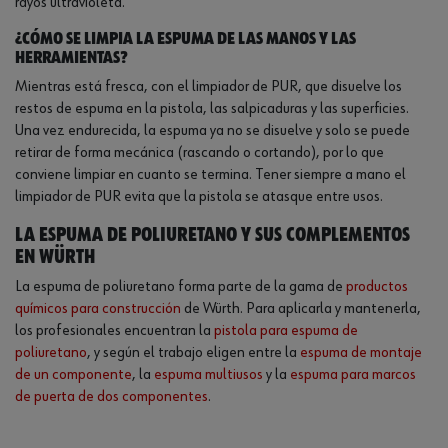
rayos ultravioleta.
¿Cómo se limpia la espuma de las manos y las
herramientas?
Mientras está fresca, con el limpiador de PUR, que disuelve los
restos de espuma en la pistola, las salpicaduras y las superficies.
Una vez endurecida, la espuma ya no se disuelve y solo se puede
retirar de forma mecánica (rascando o cortando), por lo que
conviene limpiar en cuanto se termina. Tener siempre a mano el
limpiador de PUR evita que la pistola se atasque entre usos.
La espuma de poliuretano y sus complementos
en Würth
La espuma de poliuretano forma parte de la gama de
productos
químicos para construcción
de Würth. Para aplicarla y mantenerla,
los profesionales encuentran la
pistola para espuma de
poliuretano
, y según el trabajo eligen entre la
espuma de montaje
de un componente
, la
espuma multiusos
y la
espuma para marcos
de puerta de dos componentes
.