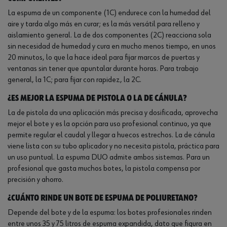
La espuma de un componente (1C) endurece con la humedad del
aire y tarda algo más en curar; es la más versátil para relleno y
aislamiento general. La de dos componentes (2C) reacciona sola
sin necesidad de humedad y cura en mucho menos tiempo, en unos
20 minutos, lo que la hace ideal para fijar marcos de puertas y
ventanas sin tener que apuntalar durante horas. Para trabajo
general, la 1C; para fijar con rapidez, la 2C.
¿Es mejor la espuma de pistola o la de cánula?
La de pistola da una aplicación más precisa y dosificada, aprovecha
mejor el bote y es la opción para uso profesional continuo, ya que
permite regular el caudal y llegar a huecos estrechos. La de cánula
viene lista con su tubo aplicador y no necesita pistola, práctica para
un uso puntual. La espuma DUO admite ambos sistemas. Para un
profesional que gasta muchos botes, la pistola compensa por
precisión y ahorro.
¿Cuánto rinde un bote de espuma de poliuretano?
Depende del bote y de la espuma: los botes profesionales rinden
entre unos 35 y 75 litros de espuma expandida, dato que figura en