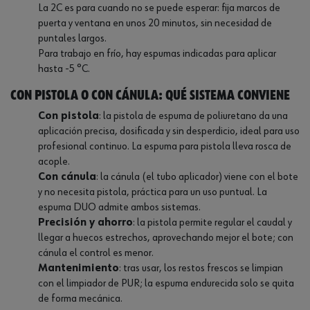
La 2C es para cuando no se puede esperar: fija marcos de
puerta y ventana en unos 20 minutos, sin necesidad de
puntales largos.
Para trabajo en frío, hay espumas indicadas para aplicar
hasta -5 °C.
Con pistola o con cánula: qué sistema conviene
Con pistola
: la pistola de espuma de poliuretano da una
aplicación precisa, dosificada y sin desperdicio, ideal para uso
profesional continuo. La espuma para pistola lleva rosca de
acople.
Con cánula
: la cánula (el tubo aplicador) viene con el bote
y no necesita pistola, práctica para un uso puntual. La
espuma DUO admite ambos sistemas.
Precisión y ahorro
: la pistola permite regular el caudal y
llegar a huecos estrechos, aprovechando mejor el bote; con
cánula el control es menor.
Mantenimiento
: tras usar, los restos frescos se limpian
con el limpiador de PUR; la espuma endurecida solo se quita
de forma mecánica.