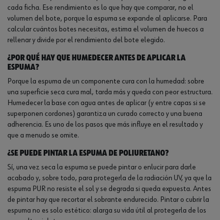
cada ficha. Ese rendimiento es lo que hay que comparar, no el
volumen del bote, porque la espuma se expande al aplicarse. Para
calcular cuántos botes necesitas, estima el volumen de huecos a
rellenar y divide por el rendimiento del bote elegido.
¿Por qué hay que humedecer antes de aplicar la
espuma?
Porque la espuma de un componente cura con la humedad: sobre
una superficie seca cura mal, tarda más y queda con peor estructura.
Humedecer la base con agua antes de aplicar (y entre capas si se
superponen cordones) garantiza un curado correcto y una buena
adherencia. Es uno de los pasos que más influye en el resultado y
que a menudo se omite.
¿Se puede pintar la espuma de poliuretano?
Sí, una vez seca la espuma se puede pintar o enlucir para darle
acabado y, sobre todo, para protegerla de la radiación UV, ya que la
espuma PUR no resiste el sol y se degrada si queda expuesta. Antes
de pintar hay que recortar el sobrante endurecido. Pintar o cubrir la
espuma no es solo estético: alarga su vida útil al protegerla de los