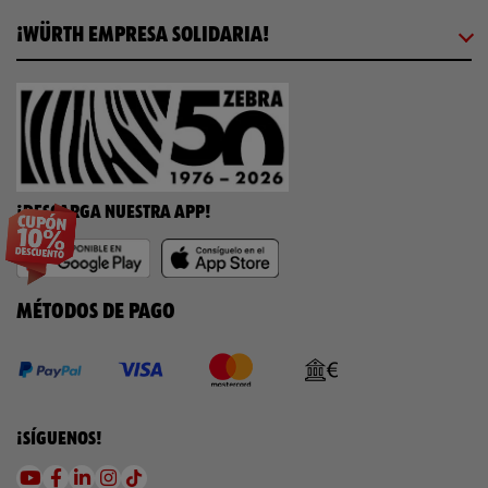
¡WÜRTH EMPRESA SOLIDARIA!
¡DESCARGA NUESTRA APP!
MÉTODOS DE PAGO
¡SÍGUENOS!