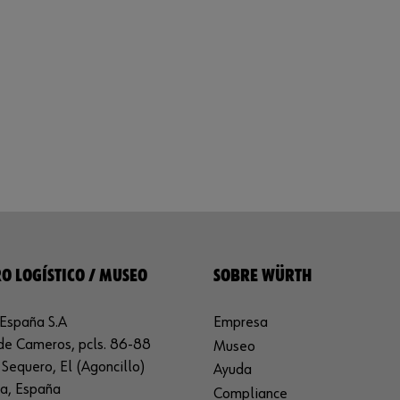
O LOGÍSTICO / MUSEO
SOBRE WÜRTH
España S.A
Empresa
de Cameros, pcls. 86-88
Museo
Sequero, El (Agoncillo)
Ayuda
ja, España
Compliance