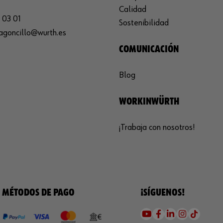
Calidad
 03 01
Sostenibilidad
agoncillo@wurth.es
COMUNICACIÓN
Blog
WORKINWÜRTH
¡Trabaja con nosotros!
MÉTODOS DE PAGO
¡SÍGUENOS!