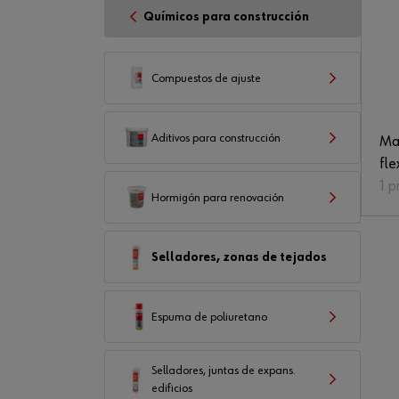
Químicos para construcción
Compuestos de ajuste
Aditivos para construcción
Mas
fl
1 p
Hormigón para renovación
Selladores, zonas de tejados
Espuma de poliuretano
Selladores, juntas de expans.
edificios