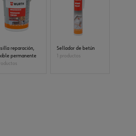
illa reparación,
Sellador de betún
exible permanente
1 productos
roductos