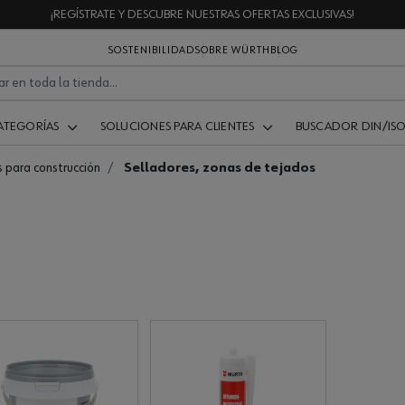
¡REGÍSTRATE Y DESCUBRE NUESTRAS OFERTAS EXCLUSIVAS!
SOSTENIBILIDAD
SOBRE WÜRTH
BLOG
ATEGORÍAS
SOLUCIONES PARA CLIENTES
BUSCADOR DIN/IS
 para construcción
Selladores, zonas de tejados