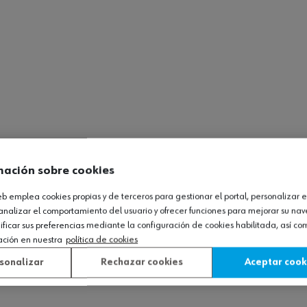
mación sobre cookies
web emplea cookies propias y de terceros para gestionar el portal, personalizar e
analizar el comportamiento del usuario y ofrecer funciones para mejorar su na
icar sus preferencias mediante la configuración de cookies habilitada, así c
ación en nuestra
política de cookies
sonalizar
Rechazar cookies
Aceptar cook