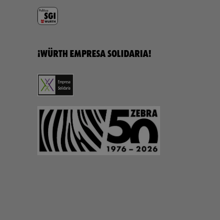
¡WÜRTH EMPRESA SOLIDARIA!