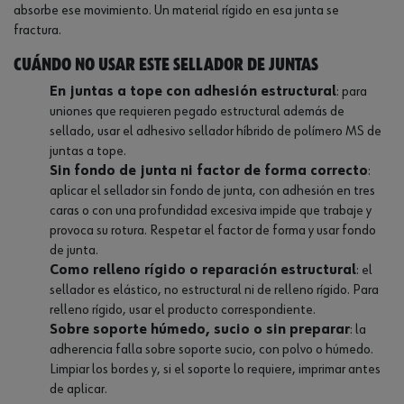
absorbe ese movimiento. Un material rígido en esa junta se
fractura.
Cuándo NO usar este sellador de juntas
En juntas a tope con adhesión estructural
: para
uniones que requieren pegado estructural además de
sellado, usar el adhesivo sellador híbrido de polímero MS de
juntas a tope.
Sin fondo de junta ni factor de forma correcto
:
aplicar el sellador sin fondo de junta, con adhesión en tres
caras o con una profundidad excesiva impide que trabaje y
provoca su rotura. Respetar el factor de forma y usar fondo
de junta.
Como relleno rígido o reparación estructural
: el
sellador es elástico, no estructural ni de relleno rígido. Para
relleno rígido, usar el producto correspondiente.
Sobre soporte húmedo, sucio o sin preparar
: la
adherencia falla sobre soporte sucio, con polvo o húmedo.
Limpiar los bordes y, si el soporte lo requiere, imprimar antes
de aplicar.