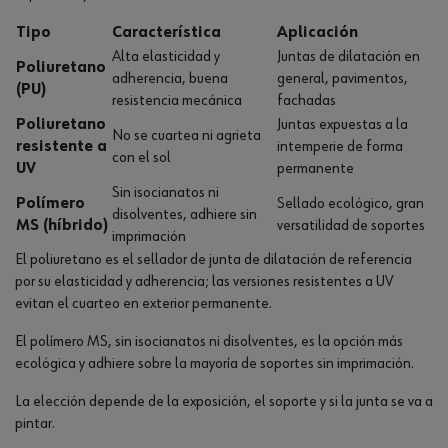
Tipo
Característica
Aplicación
Alta elasticidad y
Juntas de dilatación en
Poliuretano
adherencia, buena
general, pavimentos,
(PU)
resistencia mecánica
fachadas
Poliuretano
Juntas expuestas a la
No se cuartea ni agrieta
resistente a
intemperie de forma
con el sol
UV
permanente
Sin isocianatos ni
Polímero
Sellado ecológico, gran
disolventes, adhiere sin
MS (híbrido)
versatilidad de soportes
imprimación
El poliuretano es el sellador de junta de dilatación de referencia
por su elasticidad y adherencia; las versiones resistentes a UV
evitan el cuarteo en exterior permanente.
El polímero MS, sin isocianatos ni disolventes, es la opción más
ecológica y adhiere sobre la mayoría de soportes sin imprimación.
La elección depende de la exposición, el soporte y si la junta se va a
pintar.