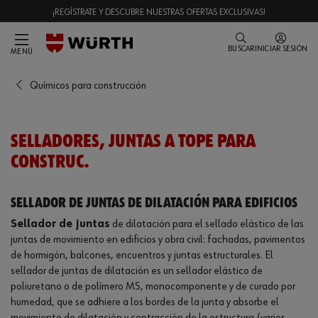
¡REGÍSTRATE Y DESCUBRE NUESTRAS OFERTAS EXCLUSIVAS!
BUSCAR
INICIAR SESIÓN
MENÚ
Químicos para construcción
SELLADORES, JUNTAS A TOPE PARA
CONSTRUC.
Sellador de juntas de dilatación para edificios
Sellador de juntas
de dilatación para el sellado elástico de las
juntas de movimiento en edificios y obra civil: fachadas, pavimentos
de hormigón, balcones, encuentros y juntas estructurales. El
sellador de juntas de dilatación es un sellador elástico de
poliuretano o de polímero MS, monocomponente y de curado por
humedad, que se adhiere a los bordes de la junta y absorbe el