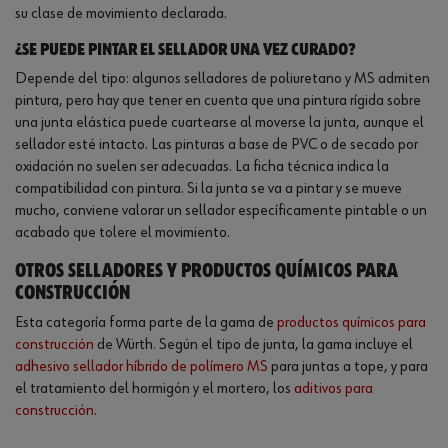
su clase de movimiento declarada.
¿Se puede pintar el sellador una vez curado?
Depende del tipo: algunos selladores de poliuretano y MS admiten
pintura, pero hay que tener en cuenta que una pintura rígida sobre
una junta elástica puede cuartearse al moverse la junta, aunque el
sellador esté intacto. Las pinturas a base de PVC o de secado por
oxidación no suelen ser adecuadas. La ficha técnica indica la
compatibilidad con pintura. Si la junta se va a pintar y se mueve
mucho, conviene valorar un sellador específicamente pintable o un
acabado que tolere el movimiento.
Otros selladores y productos químicos para
construcción
Esta categoría forma parte de la gama de
productos químicos para
construcción
de Würth. Según el tipo de junta, la gama incluye el
adhesivo sellador híbrido de polímero MS
para juntas a tope, y para
el tratamiento del hormigón y el mortero, los
aditivos para
construcción
.