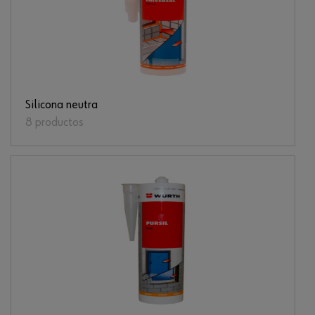
Silicona neutra
8 productos