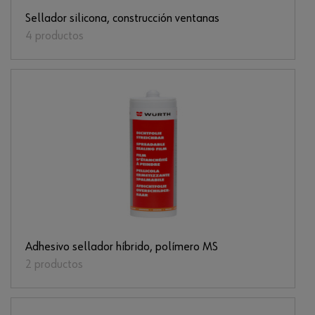
Sellador silicona, construcción ventanas
4 productos
Adhesivo sellador híbrido, polímero MS
2 productos