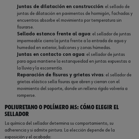
Juntas de dilatación en construcción
: el sellado de
juntas de dilatación en pavimentos de hormigón, fachadas y
encuentros absorbe el movimiento por temperatura sin
fisurarse.
Sellado estanco frente al agua
: el sellador de juntas
impermeable cierra la junta frente a la entrada de agua y
humedad en exterior, balcones y zonas húmedas.
Juntas en contacto con agua
: el sellador de juntas
para agua mantiene la estanqueidad en juntas expuestas a
la lluvia y la escorrentía.
Reparación de fisuras y grietas vivas
: el sellador de
grietas elástico sella fisuras que abren y cierran con el
movimiento del soporte, donde un relleno rígido volvería a
romperse.
Poliuretano o polímero MS: cómo elegir el
sellador
La química del sellador determina su comportamiento, su
adherencia y si admite pintura. La elección depende de la
exposición y el acabado: