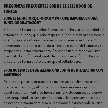
Preguntas frecuentes sobre el sellador de
juntas
¿Qué es el factor de forma y por qué importa en una
junta de dilatación?
El factor de forma es la relación entre el ancho y la profundidad del
cordón de sellador, que debe respetarse (habitualmente en torno a
2:1) para que el sellador pueda estirarse sin romperse. Un cordón
demasiado profundo o adherido al fondo no puede deformarse y se
rompe con el primer movimiento. Por eso se usa un fondo de junta
que limita la profundidad y evita la adhesión en el fondo. Respetar
el factor de forma es clave para que el sellado dure.
¿Por qué no se debe sellar una junta de dilatación con
mortero?
Porque una junta de dilatación se mueve varios milímetros al año
con la temperatura, y el mortero o cualquier material rígido no
admite ese movimiento: se fisura al primer ciclo térmico, perdiendo
la estanqueidad. La junta de dilatación existe precisamente para
absorber ese movimiento, y solo un sellador elástico puede sellarla