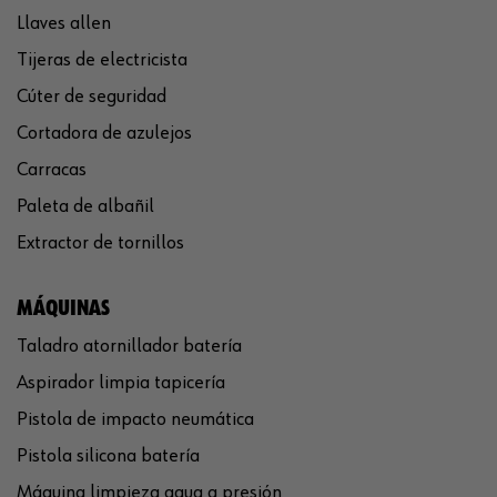
Llaves allen
Tijeras de electricista
Cúter de seguridad
Cortadora de azulejos
Carracas
Paleta de albañil
Extractor de tornillos
MÁQUINAS
Taladro atornillador batería
Aspirador limpia tapicería
Pistola de impacto neumática
Pistola silicona batería
Máquina limpieza agua a presión