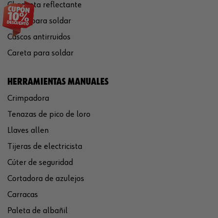
Chaqueta reflectante
Gafas para soldar
Cascos antirruidos
Careta para soldar
HERRAMIENTAS MANUALES
Crimpadora
Tenazas de pico de loro
Llaves allen
Tijeras de electricista
Cúter de seguridad
Cortadora de azulejos
Carracas
Paleta de albañil