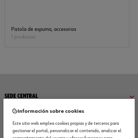
Pistola de espuma, accesorios
1 productos
SEDE CENTRAL
Información sobre cookies
CENTRO LOGÍSTICO / MUSEO
Este sitio web emplea cookies propias y de terceros para
gestionar el portal, personalizar el contenido, analizar el
SOBRE WÜRTH