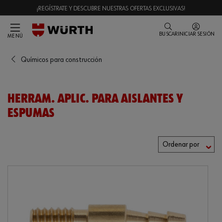
¡REGÍSTRATE Y DESCUBRE NUESTRAS OFERTAS EXCLUSIVAS!
BUSCAR
INICIAR SESIÓN
MENÚ
Químicos para construcción
HERRAM. APLIC. PARA AISLANTES Y
ESPUMAS