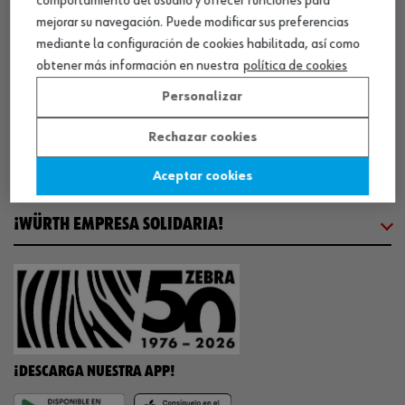
comportamiento del usuario y ofrecer funciones para
mejorar su navegación. Puede modificar sus preferencias
mediante la configuración de cookies habilitada, así como
COMUNICACIÓN
obtener más información en nuestra
política de cookies
Personalizar
WORKINWÜRTH
Rechazar cookies
NUESTROS CERTIFICADOS
Aceptar cookies
¡WÜRTH EMPRESA SOLIDARIA!
¡DESCARGA NUESTRA APP!