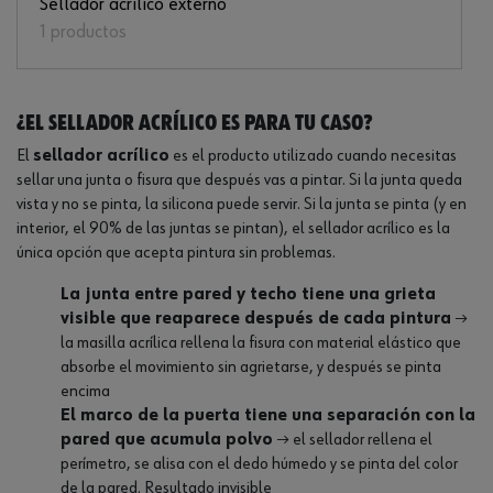
Sellador acrílico externo
1 productos
¿El sellador acrílico es para tu caso?
El
sellador acrílico
es el producto utilizado cuando necesitas
sellar una junta o fisura que después vas a pintar. Si la junta queda
vista y no se pinta, la silicona puede servir. Si la junta se pinta (y en
interior, el 90% de las juntas se pintan), el sellador acrílico es la
única opción que acepta pintura sin problemas.
La junta entre pared y techo tiene una grieta
visible que reaparece después de cada pintura
→
la masilla acrílica rellena la fisura con material elástico que
absorbe el movimiento sin agrietarse, y después se pinta
encima
El marco de la puerta tiene una separación con la
pared que acumula polvo
→ el sellador rellena el
perímetro, se alisa con el dedo húmedo y se pinta del color
de la pared. Resultado invisible