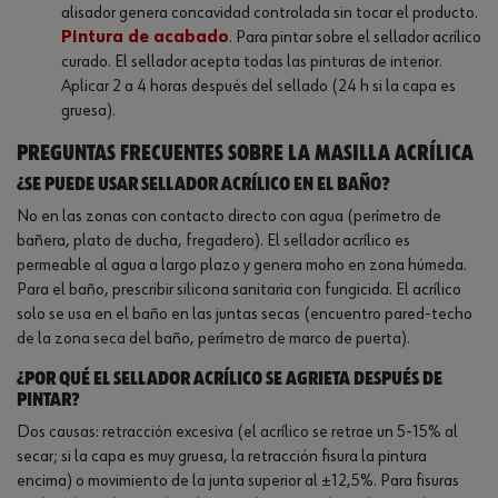
alisador genera concavidad controlada sin tocar el producto.
Pintura de acabado
. Para pintar sobre el sellador acrílico
curado. El sellador acepta todas las pinturas de interior.
Aplicar 2 a 4 horas después del sellado (24 h si la capa es
gruesa).
Preguntas frecuentes sobre la masilla acrílica
¿Se puede usar sellador acrílico en el baño?
No en las zonas con contacto directo con agua (perímetro de
bañera, plato de ducha, fregadero). El sellador acrílico es
permeable al agua a largo plazo y genera moho en zona húmeda.
Para el baño, prescribir silicona sanitaria con fungicida. El acrílico
solo se usa en el baño en las juntas secas (encuentro pared-techo
de la zona seca del baño, perímetro de marco de puerta).
¿Por qué el sellador acrílico se agrieta después de
pintar?
Dos causas: retracción excesiva (el acrílico se retrae un 5-15% al
secar; si la capa es muy gruesa, la retracción fisura la pintura
encima) o movimiento de la junta superior al ±12,5%. Para fisuras