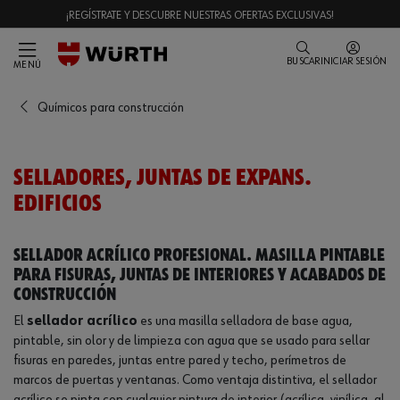
¡REGÍSTRATE Y DESCUBRE NUESTRAS OFERTAS EXCLUSIVAS!
BUSCAR
INICIAR SESIÓN
MENÚ
Químicos para construcción
SELLADORES, JUNTAS DE EXPANS.
EDIFICIOS
Sellador acrílico profesional. Masilla pintable
para fisuras, juntas de interiores y acabados de
construcción
El
sellador acrílico
es una masilla selladora de base agua,
pintable, sin olor y de limpieza con agua que se usado para sellar
fisuras en paredes, juntas entre pared y techo, perímetros de
marcos de puertas y ventanas. Como ventaja distintiva, el sellador