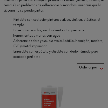
acrílico se pinta con cualquier pintura de interior (acrílica, vinílica, al
temple) sin problemas de adherencia ni manchas, mientras que la
silicona no se puede pintar.
Pintable con cualquier pintura: acrílica, vinílica, plástica, al
temple
Base agua: sin olor, sin disolventes. Limpieza de
herramientas y manos con agua
Adherencia sobre yeso, escayola, ladrillo, hormigón, madera,
PVC y metal imprimado
Enrasable con espátula y alisable con dedo húmedo para
acabado perfecto