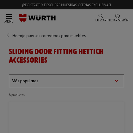
¡REGÍSTRATE Y DESCUBRE NUESTRAS OFERTAS EXCLUSIVAS!
BUSCAR
INICIAR SESIÓN
MENÚ
Herraje puertas correderas para muebles
SLIDING DOOR FITTING HETTICH
ACCESSORIES
8 productos