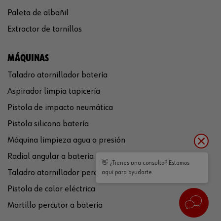
Paleta de albañil
Extractor de tornillos
MÁQUINAS
Taladro atornillador batería
Aspirador limpia tapicería
Pistola de impacto neumática
Pistola silicona batería
Máquina limpieza agua a presión
Radial angular a batería
👋 ¿Tienes una consulta? Estamos
Taladro atornillador percutor a batería
aquí para ayudarte.
Pistola de calor eléctrica
Martillo percutor a batería