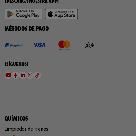
¡DESCARGA NUESTRA APP!
MÉTODOS DE PAGO
¡SÍGUENOS!
QUÍMICOS
Limpiador de frenos