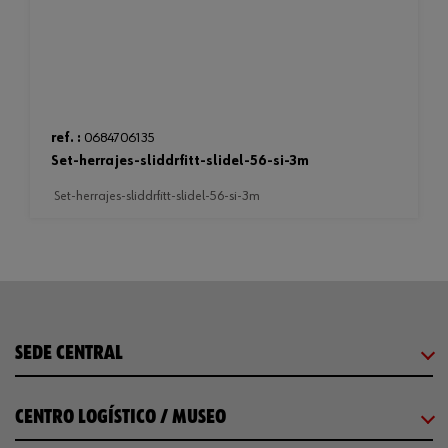
ref. :
0684706135
set-herrajes-sliddrfitt-slidel-56-si-3m
set-herrajes-sliddrfitt-slidel-56-si-3m
SEDE CENTRAL
CENTRO LOGÍSTICO / MUSEO