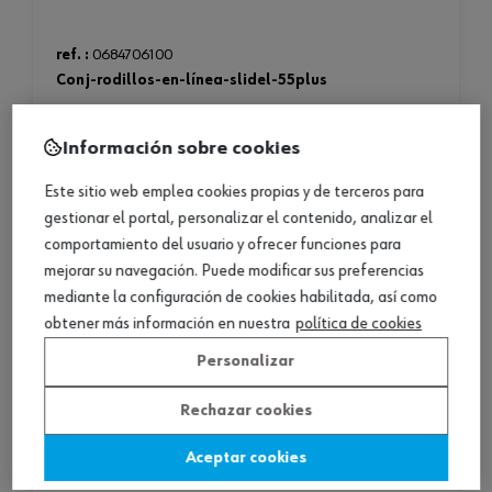
ref. :
0684706100
conj-rodillos-en-línea-slidel-55plus
conj-rodillos-en-línea-slidel-55plus
Información sobre cookies
Este sitio web emplea cookies propias y de terceros para
gestionar el portal, personalizar el contenido, analizar el
comportamiento del usuario y ofrecer funciones para
mejorar su navegación. Puede modificar sus preferencias
mediante la configuración de cookies habilitada, así como
obtener más información en nuestra
política de cookies
Personalizar
Rechazar cookies
Aceptar cookies