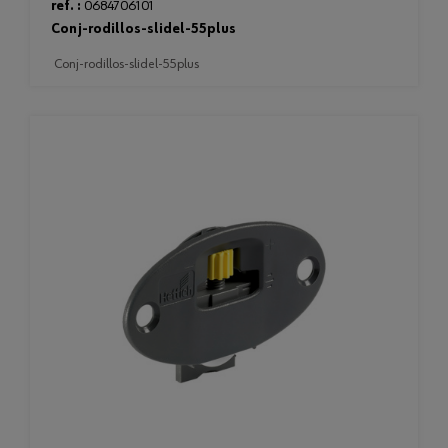
ref. :
0684706101
conj-rodillos-slidel-55plus
conj-rodillos-slidel-55plus