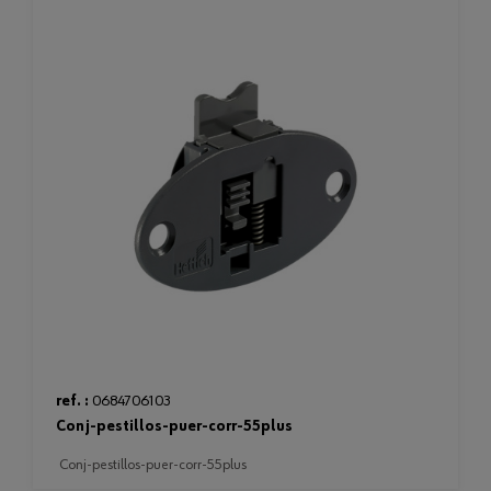
ref. :
0684706103
conj-pestillos-puer-corr-55plus
conj-pestillos-puer-corr-55plus