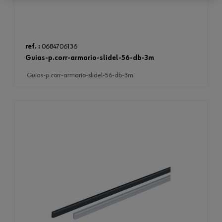
ref. :
0684706136
guias-p.corr-armario-slidel-56-db-3m
guias-p.corr-armario-slidel-56-db-3m