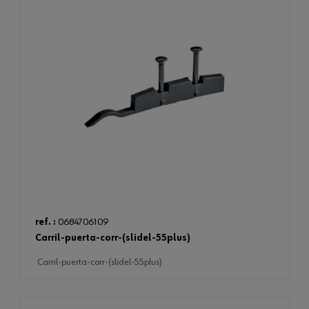
ref. :
0684706109
carril-puerta-corr-(slidel-55plus)
carril-puerta-corr-(slidel-55plus)