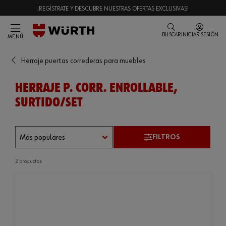
¡REGÍSTRATE Y DESCUBRE NUESTRAS OFERTAS EXCLUSIVAS!
BUSCAR
INICIAR SESIÓN
MENÚ
Herraje puertas correderas para muebles
HERRAJE P. CORR. ENROLLABLE,
SURTIDO/SET
FILTROS
2 productos