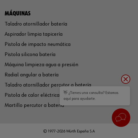
MÁQUINAS
Taladro atornillador batería
Aspirador limpia tapicería
Pistola de impacto neumática
Pistola silicona batería
Máquina limpieza agua a presión
Radial angular a batería
Taladro atornillador percutor a batería
👋 ¿Tienes una consulta? Estamos
Pistola de calor eléctrica
aquí para ayudarte.
Martillo percutor a batería
© 1977-2026 Würth España S.A