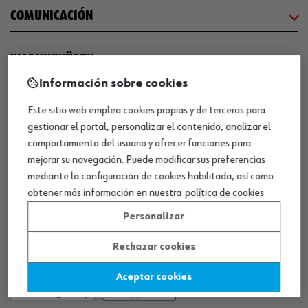
COMUNICACIÓN
WORKINWÜRTH
Información sobre cookies
NUESTROS CERTIFICADOS
Este sitio web emplea cookies propias y de terceros para
gestionar el portal, personalizar el contenido, analizar el
comportamiento del usuario y ofrecer funciones para
¡WÜRTH EMPRESA SOLIDARIA!
mejorar su navegación. Puede modificar sus preferencias
mediante la configuración de cookies habilitada, así como
obtener más información en nuestra
política de cookies
Personalizar
Rechazar cookies
¡DESCARGA NUESTRA APP!
Aceptar cookies