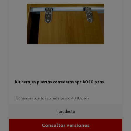
kit herajes puertas correderas spc 40 10 pzas
kit herajes puertas correderas spc 40 10 pzas
1 producto
Consultar versiones