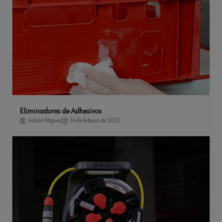
Eliminadores de Adhesivos
Adrián Míguez
14 de febrero de 2025