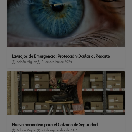
Lavaojos de Emergencia: Protección Ocular al Rescate
Adrián Míguez
31 de octubre de 2024
Nueva normativa para el Calzado de Seguridad
Adrián Míguez
23 de septiembre de 2024