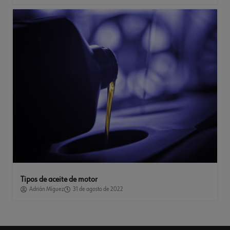
Tipos de aceite de motor
Adrián Míguez
31 de agosto de 2022