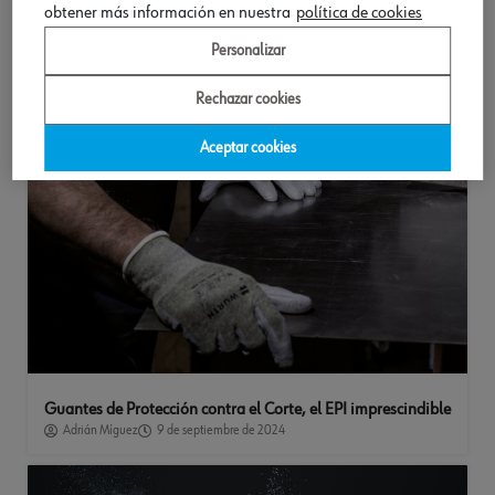
Lo que debes saber sobre la Protección Respiratoria en el
obtener más información en nuestra
política de cookies
Trabajo
Adrián Míguez
16 de septiembre de 2024
Personalizar
Rechazar cookies
Aceptar cookies
Guantes de Protección contra el Corte, el EPI imprescindible
Adrián Míguez
9 de septiembre de 2024