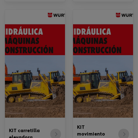
KIT
KIT carretilla
movimiento
elevadora