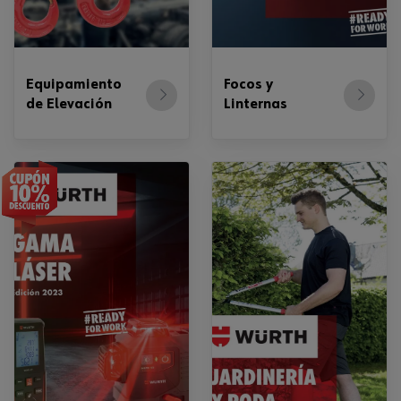
Equipamiento
Focos y
de Elevación
Linternas