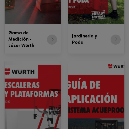
Gama de
Jardinería y
Medición -
Poda
Láser Würth