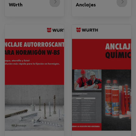
Würth
Anclajes