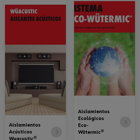
Aislamientos
Ecológicos
Aislamientos
Eco-
Acústicos
Wütermic®
Wuacustic®