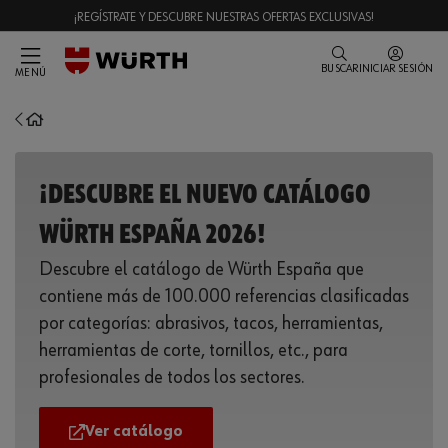
¡REGÍSTRATE Y DESCUBRE NUESTRAS OFERTAS EXCLUSIVAS!
BUSCAR
INICIAR SESIÓN
MENÚ
¡DESCUBRE EL NUEVO CATÁLOGO
WÜRTH ESPAÑA 2026!
Descubre el catálogo de Würth España que
contiene más de 100.000 referencias clasificadas
por categorías: abrasivos, tacos, herramientas,
herramientas de corte, tornillos, etc., para
profesionales de todos los sectores.
Ver catálogo