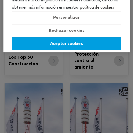
mediante la configuración de cookies habilitada, así como
obtener más información en nuestra
política de cookies
Personalizar
Rechazar cookies
Aceptar cookies
Protección
Los Top 50
contra el
Construcción
amianto