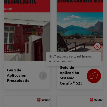
👋 ¿Tienes una consulta? Estamos
aquí para ayudarte.
Guía de
Guía de
Aplicación
Aplicación
Sistema
Pressulastic
Cerafix® 525