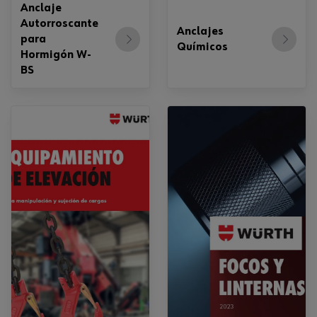
Anclaje
Autorroscante
Anclajes
para
Químicos
Hormigón W-
BS