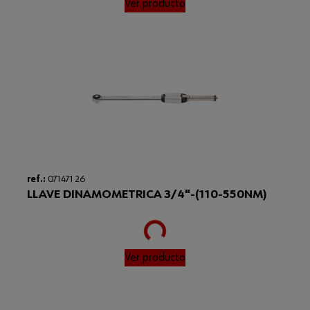
Ver producto
ref.:
071471 26
LLAVE DINAMOMETRICA 3/4"-(110-550NM)
Loading...
Ver producto