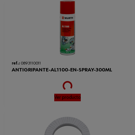
ref.:
0893110011
ANTIGRIPANTE-AL1100-EN-SPRAY-300ML
Loading...
Ver producto