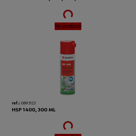
Loading...
Ver producto
ref.:
0893123
HSP 1400, 300 ML
Loading...