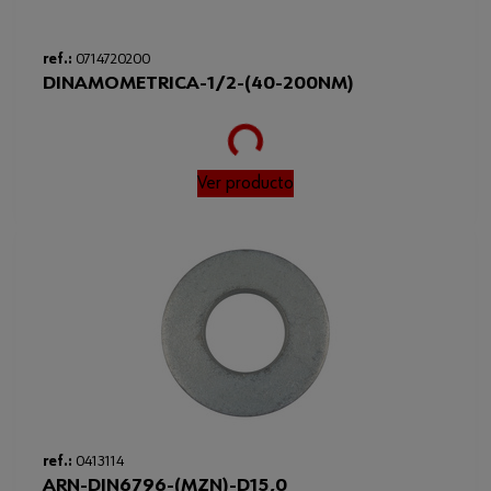
ref.:
0714720200
DINAMOMETRICA-1/2-(40-200NM)
Loading...
Ver producto
ref.:
0413114
ARN-DIN6796-(MZN)-D15,0