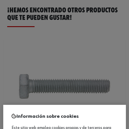
¡HEMOS ENCONTRADO OTROS PRODUCTOS
QUE TE PUEDEN GUSTAR!
Información sobre cookies
Este sitio web emplea cookies propias y de terceros para