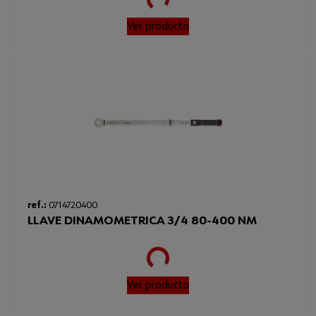
Ver producto
ref.:
0714720400
LLAVE DINAMOMETRICA 3/4 80-400 NM
Loading...
Ver producto