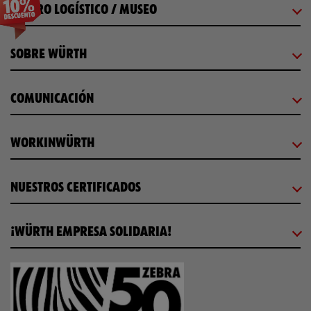
CENTRO LOGÍSTICO / MUSEO
SOBRE WÜRTH
COMUNICACIÓN
WORKINWÜRTH
NUESTROS CERTIFICADOS
¡WÜRTH EMPRESA SOLIDARIA!