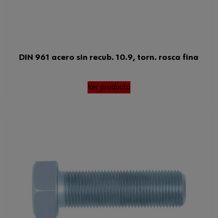
DIN 961 acero sin recub. 10.9, torn. rosca fina
Ver producto