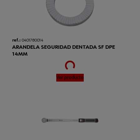
ref.:
0401780014
ARANDELA SEGURIDAD DENTADA SF DPE
Loading...
14MM
Ver producto