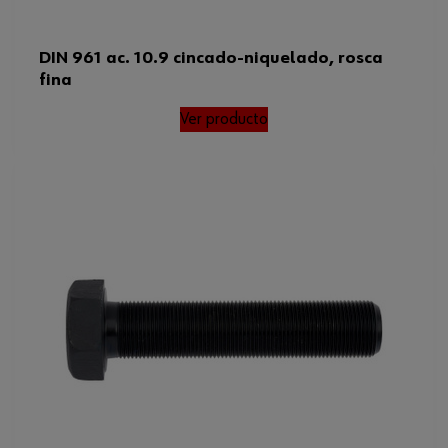
DIN 961 ac. 10.9 cincado-niquelado, rosca
fina
Ver producto