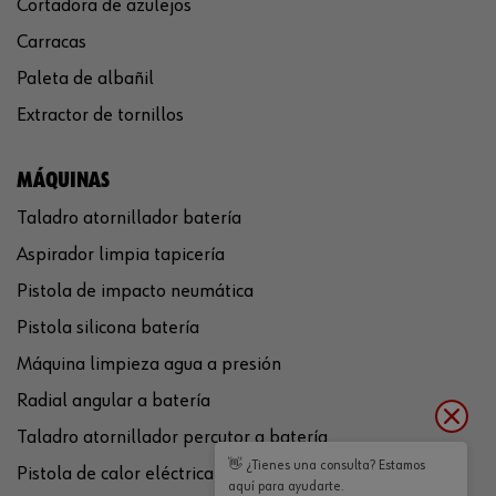
Cortadora de azulejos
Carracas
Paleta de albañil
Extractor de tornillos
MÁQUINAS
Taladro atornillador batería
Aspirador limpia tapicería
Pistola de impacto neumática
Pistola silicona batería
Máquina limpieza agua a presión
Radial angular a batería
Taladro atornillador percutor a batería
👋 ¿Tienes una consulta? Estamos
Pistola de calor eléctrica
aquí para ayudarte.