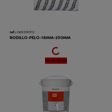
ref.:
0693010112
RODILLO-PELO-18MM-250MM
Loading...
Ver producto