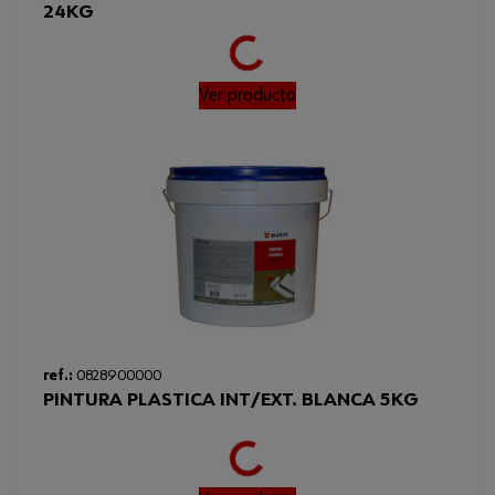
24KG
Loading...
Ver producto
ref.:
0828900000
PINTURA PLASTICA INT/EXT. BLANCA 5KG
Loading...