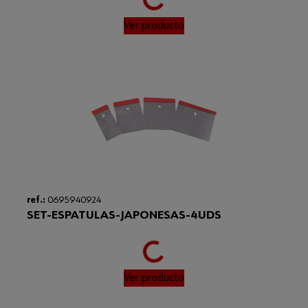
Loading...
Ver producto
ref.:
0695940924
SET-ESPATULAS-JAPONESAS-4UDS
Loading...
Ver producto