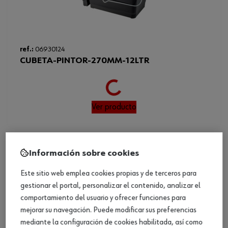
ref.:
06930124
CUBETA-PINTOR-270MM-12LTR
Loading...
Ver producto
Información sobre cookies
¡HEMOS ENCONTRADO OTROS PRODUCTOS
Este sitio web emplea cookies propias y de terceros para
QUE TE PUEDEN GUSTAR!
gestionar el portal, personalizar el contenido, analizar el
comportamiento del usuario y ofrecer funciones para
mejorar su navegación. Puede modificar sus preferencias
mediante la configuración de cookies habilitada, así como