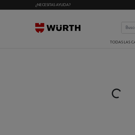
¿NECESITAS AYUDA?
TODAS LAS C
Loading...