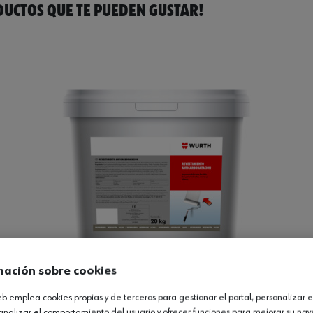
UCTOS QUE TE PUEDEN GUSTAR!
mación sobre cookies
web emplea cookies propias y de terceros para gestionar el portal, personalizar e
analizar el comportamiento del usuario y ofrecer funciones para mejorar su na