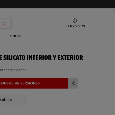
INICIAR SESIÓN
O
TIENDAS
 SILICATO INTERIOR Y EXTERIOR
interior y exterior
CONSULTAR VERSIONES
Compartir
atálogo