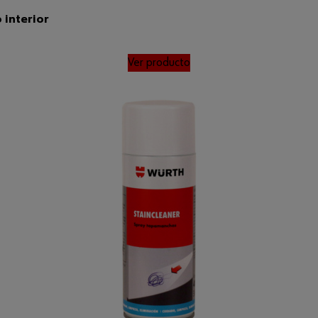
 interior
Ver producto