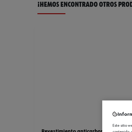
¡HEMOS ENCONTRADO OTROS PROD
Infor
Este sitio 
Revestimiento anticarbonatación
contenido, 