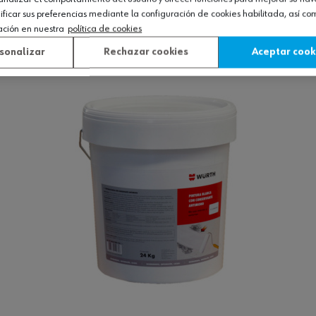
icar sus preferencias mediante la configuración de cookies habilitada, así c
ación en nuestra
política de cookies
Ver producto
sonalizar
Rechazar cookies
Aceptar cook