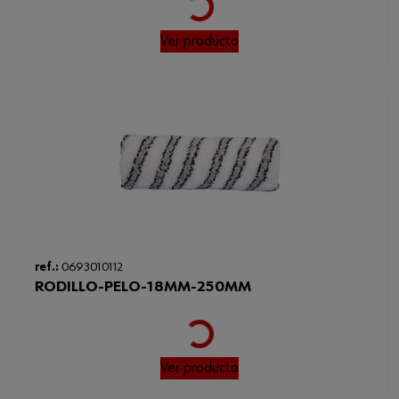
Ver producto
ref.:
0693010112
RODILLO-PELO-18MM-250MM
Loading...
Ver producto