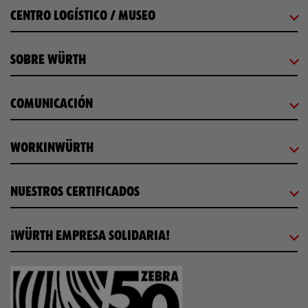
CENTRO LOGÍSTICO / MUSEO
SOBRE WÜRTH
COMUNICACIÓN
WORKINWÜRTH
NUESTROS CERTIFICADOS
¡WÜRTH EMPRESA SOLIDARIA!