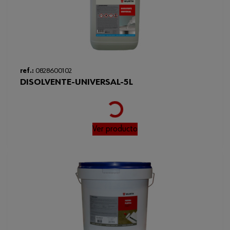
ref.:
0828600102
DISOLVENTE-UNIVERSAL-5L
Loading...
Ver producto