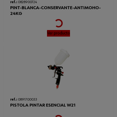
ref.:
0828900724
PINT-BLANCA-CONSERVANTE-ANTIMOHO-
Loading...
24KG
Ver producto
ref.:
0891700033
PISTOLA PINTAR ESENCIAL W21
Loading...