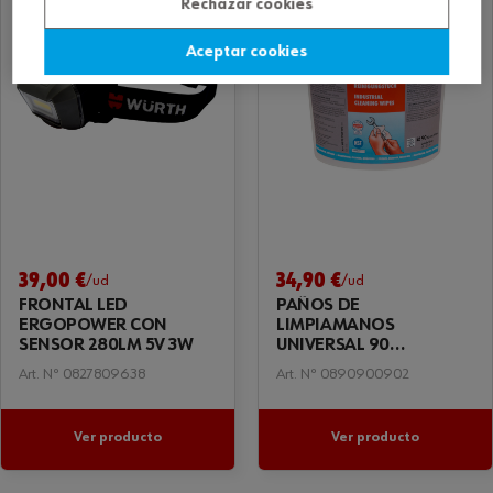
Rechazar cookies
Aceptar cookies
39,00 €
34,90 €
/ud
/ud
FRONTAL LED
PAÑOS DE
ERGOPOWER CON
LIMPIAMANOS
SENSOR 280LM 5V 3W
UNIVERSAL 90
UNIDADES
Art. Nº 0827809638
Art. Nº 0890900902
Ver producto
Ver producto