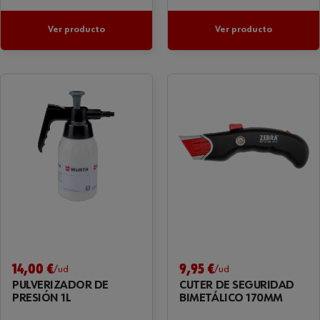
Ver producto
Ver producto
14,00 €
9,95 €
/ud
/ud
PULVERIZADOR DE
CÚTER DE SEGURIDAD
PRESIÓN 1L
BIMETÁLICO 170MM