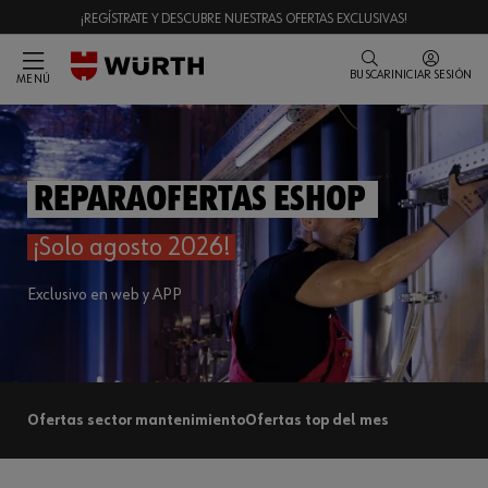
¡REGÍSTRATE Y DESCUBRE NUESTRAS OFERTAS EXCLUSIVAS!
BUSCAR
INICIAR SESIÓN
MENÚ
ReparaOfertas eShop
¡Solo agosto 2026!
Exclusivo en web y APP
Ofertas sector mantenimiento
Ofertas top del mes