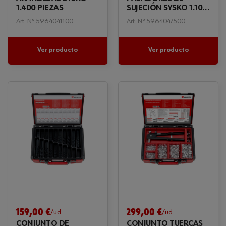
1.400 PIEZAS
SUJECIÓN SYSKO 1.100
PIEZAS
Art. Nº 5964041100
Art. Nº 5964047500
Ver producto
Ver producto
159,00 €
299,00 €
/ud
/ud
CONJUNTO DE
CONJUNTO TUERCAS