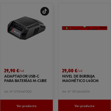
29,90 €
29,00 €
/ud
/ud
ADAPTADOR USB-C
NIVEL DE BURBUJA
PARA BATERÍAS M-CUBE
MAGNÉTICO L40CM
Art. Nº 5701447000
Art. Nº 0714644304
Ver producto
Ver producto