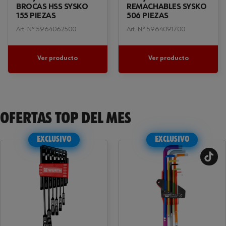
BROCAS HSS SYSKO
REMACHABLES SYSKO
155 PIEZAS
506 PIEZAS
Art. Nº 5964062500
Art. Nº 5964091700
Ver producto
Ver producto
OFERTAS TOP DEL MES
EXCLUSIVO
EXCLUSIVO