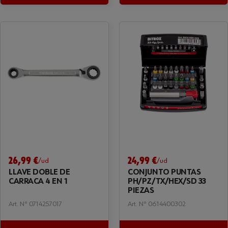
26,99 €
24,99 €
/ud
/ud
LLAVE DOBLE DE
CONJUNTO PUNTAS
CARRACA 4 EN 1
PH/PZ/TX/HEX/SD 33
PIEZAS
Art. Nº 0714257017
Art. Nº 0614400302