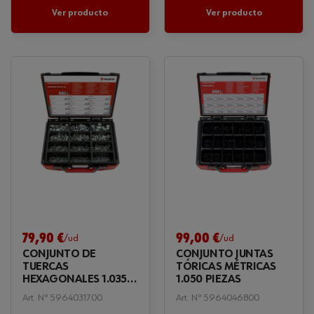
Ver producto
Ver producto
79,90 €
99,00 €
/ud
/ud
CONJUNTO DE
CONJUNTO JUNTAS
TUERCAS
TÓRICAS MÉTRICAS
HEXAGONALES 1.035
1.050 PIEZAS
PIEZAS
Art. Nº 5964031700
Art. Nº 5964046800