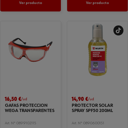
Ver producto
Ver producto
16,50 €
14,90 €
/ud
/ud
GAFAS PROTECCIÓN
PROTECTOR SOLAR
WEGA TRANSPARENTES
SPRAY SPF50 200ML
Art. Nº 0899102115
Art. Nº 0890600151