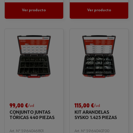
Ver producto
Ver producto
99,00 €
115,00 €
/ud
/ud
CONJUNTO JUNTAS
KIT ARANDELAS
TÓRICAS 440 PIEZAS
SYSKO 1.425 PIEZAS
Art. Nº 5964046801
Art. Nº 5964040700