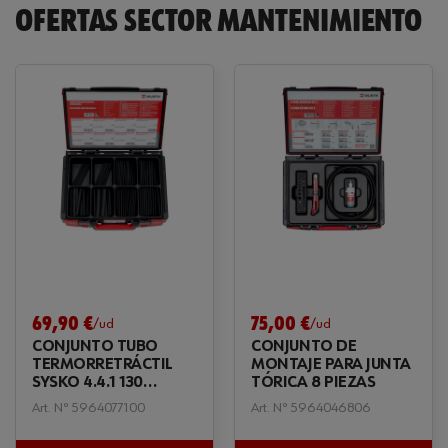
OFERTAS SECTOR MANTENIMIENTO
69,90 €
75,00 €
/ud
/ud
CONJUNTO TUBO
CONJUNTO DE
TERMORRETRÁCTIL
MONTAJE PARA JUNTA
SYSKO 4.4.1 130
TÓRICA 8 PIEZAS
PIEZAS
Art. Nº 5964077100
Art. Nº 5964046806