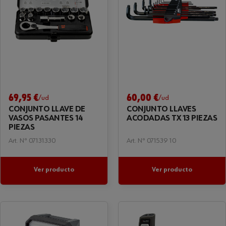
69,95 €
60,00 €
/ud
/ud
CONJUNTO LLAVE DE
CONJUNTO LLAVES
VASOS PASANTES 14
ACODADAS TX 13 PIEZAS
PIEZAS
Art. Nº 07131330
Art. Nº 071539 10
Ver producto
Ver producto