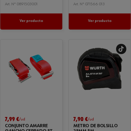
Art. Nº 0891503001
Art. Nº 071566 013
Ver producto
Ver producto
7,99 €
7,90 €
/ud
/ud
CONJUNTO AMARRE
METRO DE BOLSILLO