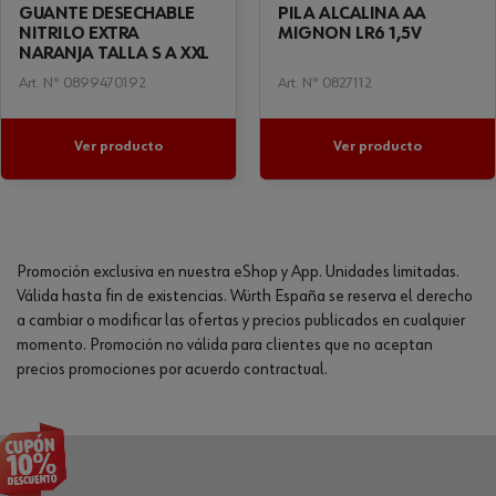
GUANTE DESECHABLE
PILA ALCALINA AA
NITRILO EXTRA
MIGNON LR6 1,5V
NARANJA TALLA S A XXL
Art. Nº 0899470192
Art. Nº 0827112
Ver producto
Ver producto
Promoción exclusiva en nuestra eShop y App. Unidades limitadas.
Válida hasta fin de existencias. Würth España se reserva el derecho
a cambiar o modificar las ofertas y precios publicados en cualquier
momento. Promoción no válida para clientes que no aceptan
precios promociones por acuerdo contractual.