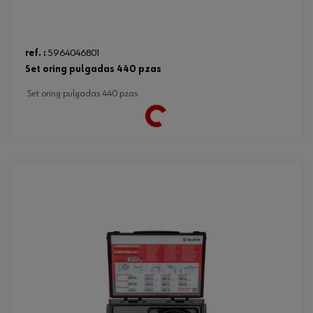
ref. :
5964046801
set oring pulgadas 440 pzas
set oring pulgadas 440 pzas
Loading...