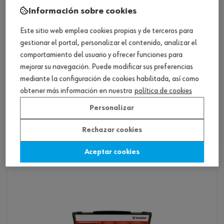
Información sobre cookies
Este sitio web emplea cookies propias y de terceros para
gestionar el portal, personalizar el contenido, analizar el
comportamiento del usuario y ofrecer funciones para
mejorar su navegación. Puede modificar sus preferencias
mediante la configuración de cookies habilitada, así como
ref. :
5964091700
obtener más información en nuestra
política de cookies
riv-nt-set-cs-(a2b)-pli-506pcs-sysko
Personalizar
riv-nt-set-cs-(a2b)-pli-506pcs-sysko
Rechazar cookies
Loading...
Aceptar cookies