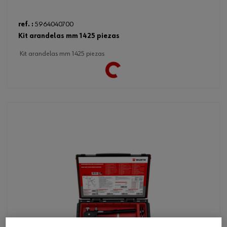
ref. :
5964040700
kit arandelas mm 1425 piezas
kit arandelas mm 1425 piezas
Loading...