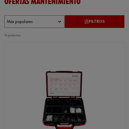
OFERTAS MANTENIMIENTO
FILTROS
14 productos