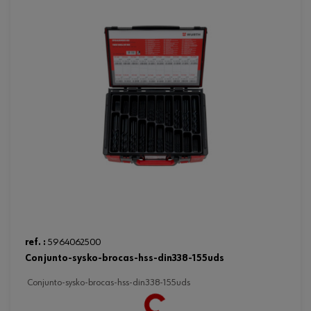
ref. :
5964062500
conjunto-sysko-brocas-hss-din338-155uds
conjunto-sysko-brocas-hss-din338-155uds