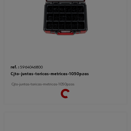
ref. :
5964046800
cjto-juntas-toricas-metricas-1050pzas
cjto-juntas-toricas-metricas-1050pzas
Loading...