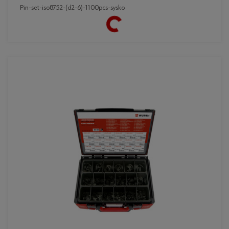
pin-set-iso8752-(d2-6)-1100pcs-sysko
Loading...