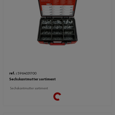
ref. :
5964031700
sechskantmutter sortiment
sechskantmutter sortiment
Loading...