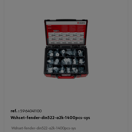
ref. :
5964041100
wshset-fender-din522-a2k-1400pcs-sys
wshset-fender-din522-a2k-1400pcs-sys