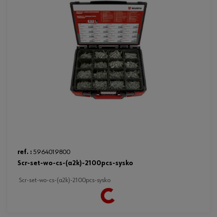
ref. :
5964019800
scr-set-wo-cs-(a2k)-2100pcs-sysko
scr-set-wo-cs-(a2k)-2100pcs-sysko