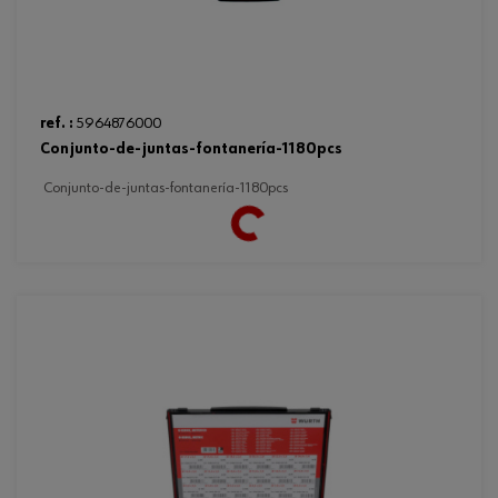
ref. :
5964876000
conjunto-de-juntas-fontanería-1180pcs
conjunto-de-juntas-fontanería-1180pcs
Loading...