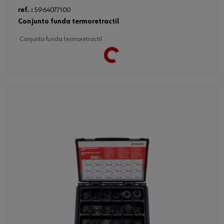
ref. :
5964077100
conjunto funda termoretractil
conjunto funda termoretractil
Loading...