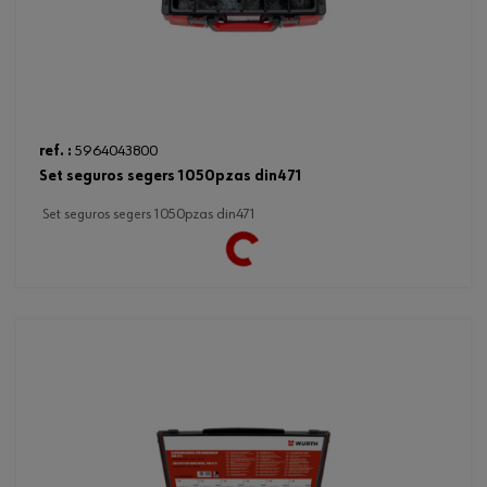
ref. :
5964043800
set seguros segers 1050pzas din471
set seguros segers 1050pzas din471
Loading...