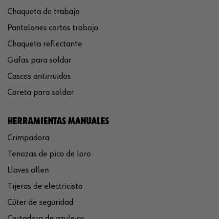
Chaqueta de trabajo
Pantalones cortos trabajo
Chaqueta reflectante
Gafas para soldar
Cascos antirruidos
Careta para soldar
HERRAMIENTAS MANUALES
Crimpadora
Tenazas de pico de loro
Llaves allen
Tijeras de electricista
Cúter de seguridad
Cortadora de azulejos