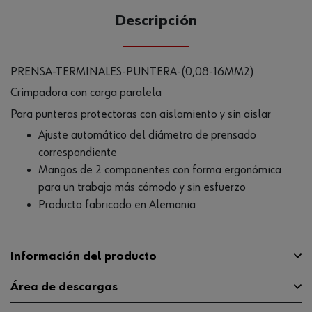
Descripción
PRENSA-TERMINALES-PUNTERA-(0,08-16MM2)
Crimpadora con carga paralela
Para punteras protectoras con aislamiento y sin aislar
Ajuste automático del diámetro de prensado
correspondiente
Mangos de 2 componentes con forma ergonómica
para un trabajo más cómodo y sin esfuerzo
Producto fabricado en Alemania
Información del producto
Área de descargas
Sección transversal mínima del
0.08 mm²
alambre