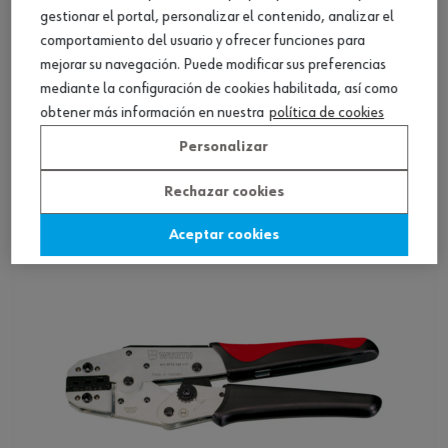
gestionar el portal, personalizar el contenido, analizar el
comportamiento del usuario y ofrecer funciones para
mejorar su navegación. Puede modificar sus preferencias
mediante la configuración de cookies habilitada, así como
Crimpadora con matrices intercambiables
obtener más información en nuestra
política de cookies
Personalizar
Ver producto
Rechazar cookies
Aceptar cookies