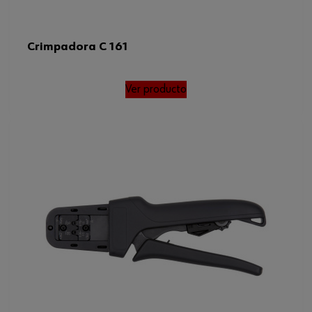
Crimpadora C 161
Ver producto