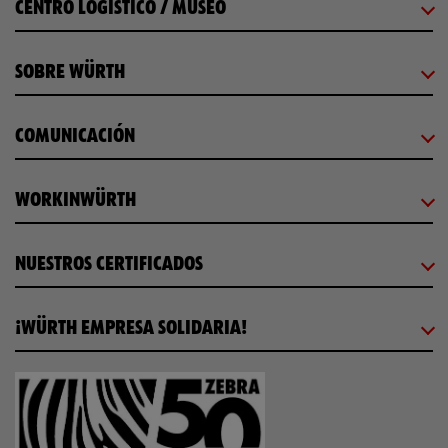
CENTRO LOGÍSTICO / MUSEO
SOBRE WÜRTH
COMUNICACIÓN
WORKINWÜRTH
NUESTROS CERTIFICADOS
¡WÜRTH EMPRESA SOLIDARIA!