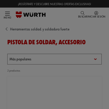
¡REGÍSTRATE Y DESCUBRE NUESTRAS OFERTAS EXCLUSIVAS!
BUSCAR
INICIAR SESIÓN
MENÚ
Herramientas soldad. y soldadura fuerte
PISTOLA DE SOLDAR, ACCESORIO
2 productos