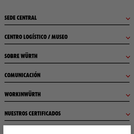
SEDE CENTRAL
CENTRO LOGÍSTICO / MUSEO
SOBRE WÜRTH
COMUNICACIÓN
WORKINWÜRTH
NUESTROS CERTIFICADOS
¡WÜRTH EMPRESA SOLIDARIA!