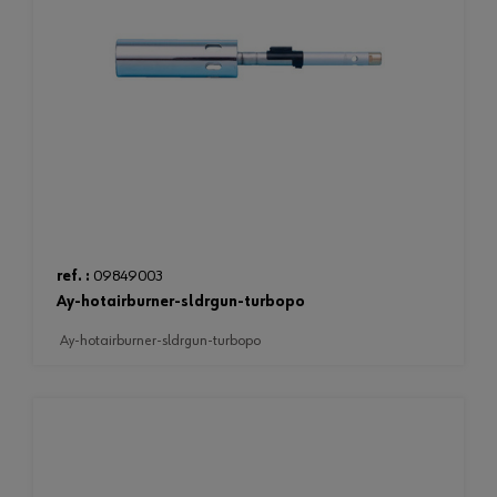
ref. :
09849003
ay-hotairburner-sldrgun-turbopo
ay-hotairburner-sldrgun-turbopo