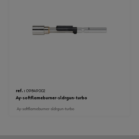
ref. :
09849002
ay-softflameburner-sldrgun-turbo
ay-softflameburner-sldrgun-turbo