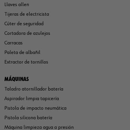
Llaves allen
Tijeras de electricista
Cúter de seguridad
Cortadora de azulejos
Carracas
Paleta de albañil
Extractor de tornillos
MÁQUINAS
Taladro atornillador batería
Aspirador limpia tapicería
Pistola de impacto neumática
Pistola silicona batería
Máquina limpieza agua a presión