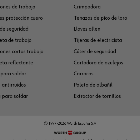
ones de trabajo
Crimpadora
s protección cuero
Tenazas de pico de loro
de seguridad
Llaves allen
ta de trabajo
Tijeras de electricista
ones cortos trabajo
Cúter de seguridad
ta reflectante
Cortadora de azulejos
para soldar
Carracas
 antirruidos
Paleta de albañil
 para soldar
Extractor de tornillos
© 1977-2026 Würth España S.A