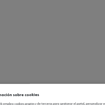
mación sobre cookies
web emplea cookies propias y de terceros para gestionar el portal, personalizar e