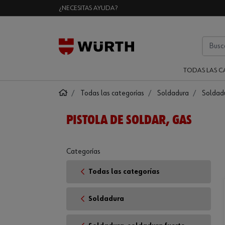
¿NECESITAS AYUDA?
TODAS LAS C
Todas las categorías
Soldadura
Soldadu
PISTOLA DE SOLDAR, GAS
Categorías
Todas las categorías
Soldadura