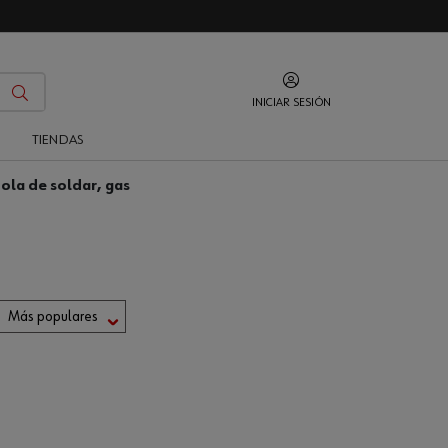
INICIAR SESIÓN
O
TIENDAS
tola de soldar, gas