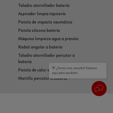
Taladro atornillador batería
Aspirador limpia tapicería
Pistola de impacto neumática
Pistola silicona batería
Máquina limpieza agua a presión
Radial angular a batería
Taladro atornillador percutor a
batería
👋 ¿Tienes una consulta? Estamos
Pistola de calor eléctrica
aquí para ayudarte.
Martillo percutor a batería