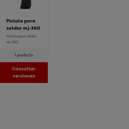
pistola para
soldar mj-360
pistola para soldar
mj-360
1 producto
Consultar
versiones