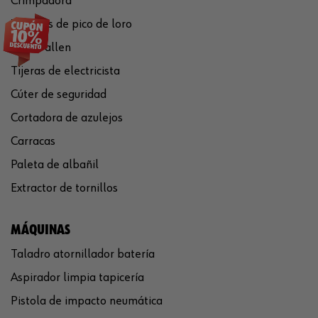
Crimpadora
Tenazas de pico de loro
Llaves allen
Tijeras de electricista
Cúter de seguridad
Cortadora de azulejos
Carracas
Paleta de albañil
Extractor de tornillos
MÁQUINAS
Taladro atornillador batería
Aspirador limpia tapicería
Pistola de impacto neumática