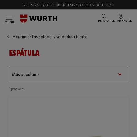
¡REGÍSTRATE Y DESCUBRE NUESTRAS OFERTAS EXCLUSIVAS!
BUSCAR
INICIAR SESIÓN
MENÚ
Herramientas soldad. y soldadura fuerte
ESPÁTULA
1 productos