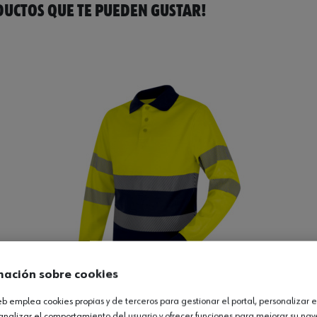
UCTOS QUE TE PUEDEN GUSTAR!
mación sobre cookies
web emplea cookies propias y de terceros para gestionar el portal, personalizar e
analizar el comportamiento del usuario y ofrecer funciones para mejorar su na