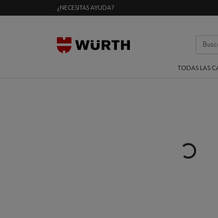
¿NECESITAS AYUDA?
TODAS LAS C
Loading...