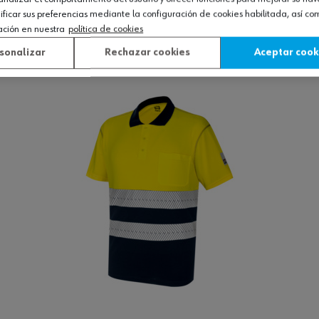
icar sus preferencias mediante la configuración de cookies habilitada, así c
ación en nuestra
política de cookies
Ver producto
sonalizar
Rechazar cookies
Aceptar cook