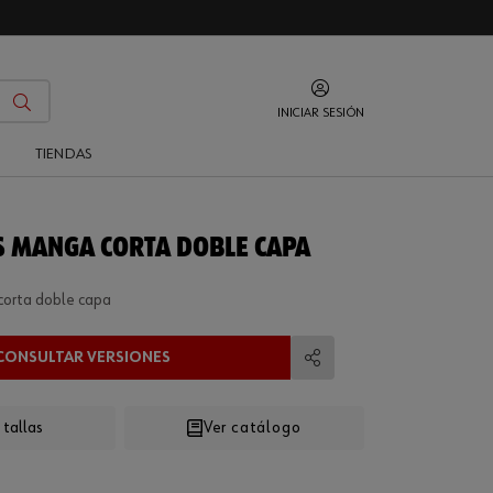
INICIAR SESIÓN
O
TIENDAS
IS MANGA CORTA DOBLE CAPA
corta doble capa
CONSULTAR VERSIONES
Compartir
 tallas
Ver catálogo