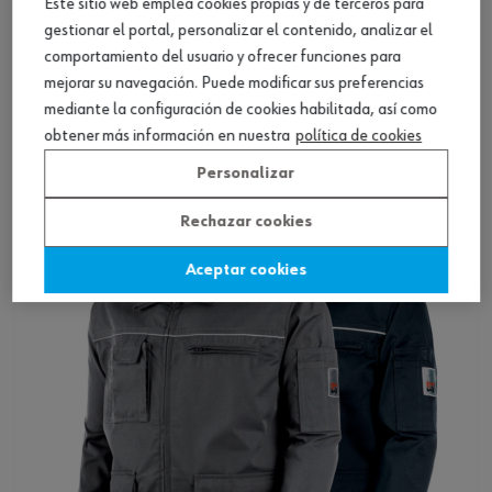
Este sitio web emplea cookies propias y de terceros para
gestionar el portal, personalizar el contenido, analizar el
comportamiento del usuario y ofrecer funciones para
mejorar su navegación. Puede modificar sus preferencias
mediante la configuración de cookies habilitada, así como
Chaqueta Nordic Winter
obtener más información en nuestra
política de cookies
Personalizar
Ver producto
Rechazar cookies
Aceptar cookies