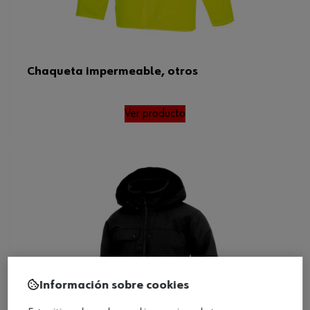
Chaqueta impermeable, otros
Ver producto
Información sobre cookies