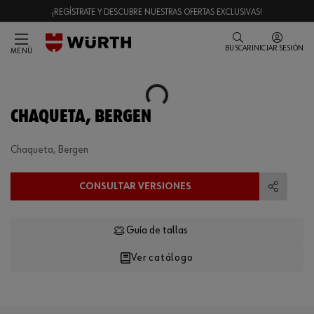
¡REGÍSTRATE Y DESCUBRE NUESTRAS OFERTAS EXCLUSIVAS!
BUSCAR
INICIAR SESIÓN
MENÚ
Loading...
CHAQUETA, BERGEN
Chaqueta, Bergen
CONSULTAR VERSIONES
Compart
Guía de tallas
Ver catálogo