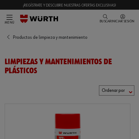
¡REGÍSTRATE Y DESCUBRE NUESTRAS OFERTAS EXCLUSIVAS!
BUSCAR
INICIAR SESIÓN
MENÚ
Productos de limpieza y mantenimiento
LIMPIEZAS Y MANTENIMIENTOS DE
PLÁSTICOS