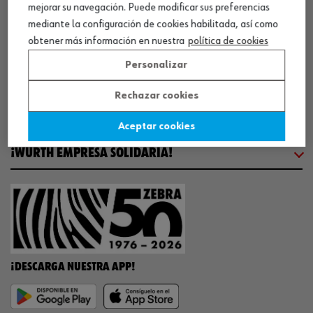
mejorar su navegación. Puede modificar sus preferencias
COMUNICACIÓN
mediante la configuración de cookies habilitada, así como
obtener más información en nuestra
política de cookies
WORKINWÜRTH
Personalizar
Rechazar cookies
NUESTROS CERTIFICADOS
Aceptar cookies
¡WÜRTH EMPRESA SOLIDARIA!
¡DESCARGA NUESTRA APP!