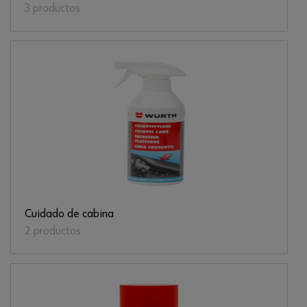
3 productos
Cuidado de cabina
2 productos