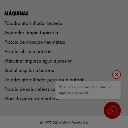
MÁQUINAS
Taladro atornillador batería
Aspirador limpia tapicería
Pistola de impacto neumática
Pistola silicona batería
Máquina limpieza agua a presión
Radial angular a batería
Taladro atornillador percutor a batería
👋 ¿Tienes una consulta? Estamos
Pistola de calor eléctrica
aquí para ayudarte.
Martillo percutor a batería
© 1977-2026 Würth España S.A