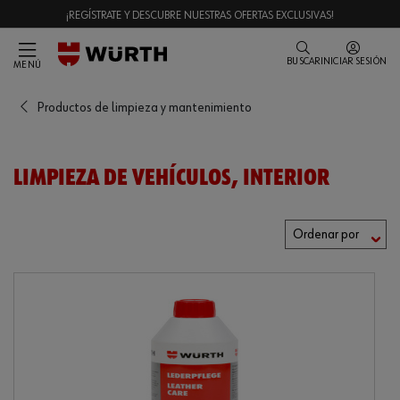
¡REGÍSTRATE Y DESCUBRE NUESTRAS OFERTAS EXCLUSIVAS!
BUSCAR
INICIAR SESIÓN
MENÚ
Productos de limpieza y mantenimiento
LIMPIEZA DE VEHÍCULOS, INTERIOR