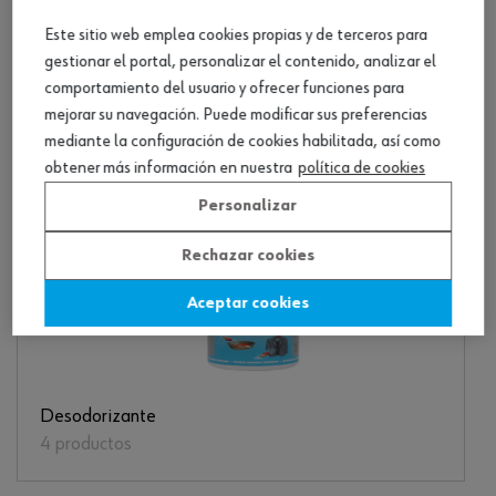
Este sitio web emplea cookies propias y de terceros para
Limpiador de desagües
gestionar el portal, personalizar el contenido, analizar el
2 productos
comportamiento del usuario y ofrecer funciones para
mejorar su navegación. Puede modificar sus preferencias
mediante la configuración de cookies habilitada, así como
obtener más información en nuestra
política de cookies
Personalizar
Rechazar cookies
Aceptar cookies
Desodorizante
4 productos