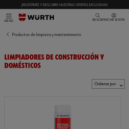
¡REGÍSTRATE Y DESCUBRE NUESTRAS OFERTAS EXCLUSIVAS!
BUSCAR
INICIAR SESIÓN
MENÚ
Productos de limpieza y mantenimiento
LIMPIADORES DE CONSTRUCCIÓN Y
DOMÉSTICOS