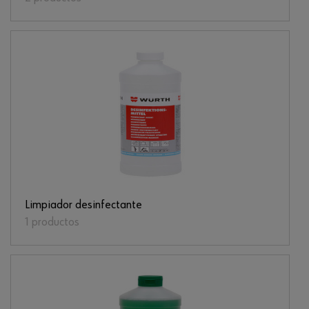
Limpiador desinfectante
1 productos