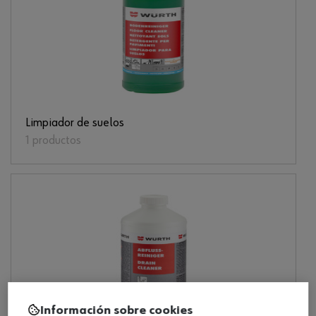
Limpiador de suelos
1 productos
Información sobre cookies