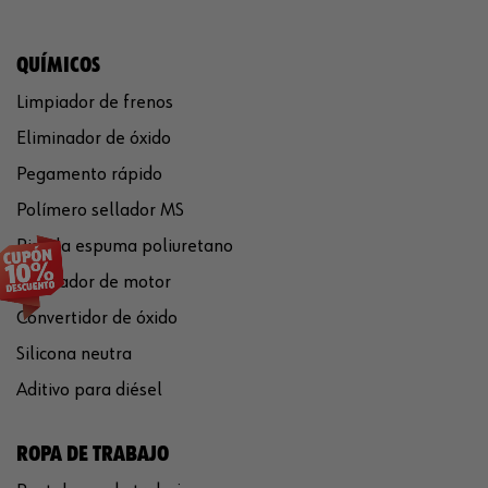
QUÍMICOS
Limpiador de frenos
Eliminador de óxido
Pegamento rápido
Polímero sellador MS
Pistola espuma poliuretano
Limpiador de motor
Convertidor de óxido
Silicona neutra
Aditivo para diésel
ROPA DE TRABAJO